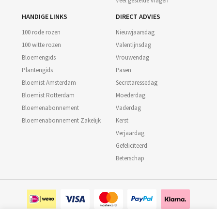
Veel gestelde vragen
HANDIGE LINKS
DIRECT ADVIES
100 rode rozen
Nieuwjaarsdag
100 witte rozen
Valentijnsdag
Bloemengids
Vrouwendag
Plantengids
Pasen
Bloemist Amsterdam
Secretaressedag
Bloemist Rotterdam
Moederdag
Bloemenabonnement
Vaderdag
Bloemenabonnement Zakelijk
Kerst
Verjaardag
Gefeliciteerd
Beterschap