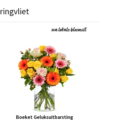
ringvliet
Boeket Geluksuitbarsting