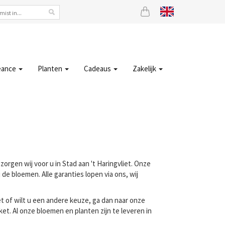
eance
Planten
Cadeaus
Zakelijk
zorgen wij voor u in Stad aan 't Haringvliet. Onze
de bloemen. Alle garanties lopen via ons, wij
t of wilt u een andere keuze, ga dan naar onze
t. Al onze bloemen en planten zijn te leveren in