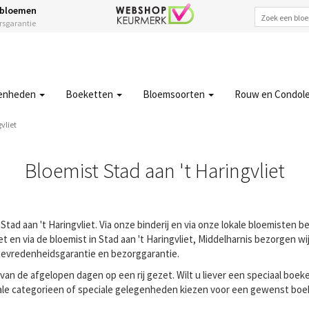
 bloemen
ersgarantie
enheden
Boeketten
Bloemsoorten
Rouw en Condol
vliet
Bloemist Stad aan 't Haringvliet
tad aan 't Haringvliet. Via onze binderij en via onze lokale bloemisten be
en via de bloemist in Stad aan 't Haringvliet, Middelharnis bezorgen wij 
 tevredenheidsgarantie en bezorggarantie.
n de afgelopen dagen op een rij gezet. Wilt u liever een speciaal boeke
ale categorieen of speciale gelegenheden kiezen voor een gewenst boeke