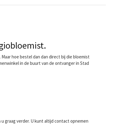
giobloemist.
Maar hoe bestel dan dan direct bij die bloemist
menwinkel in de buurt van de ontvanger in Stad
n u graag verder. U kunt altijd contact opnemen