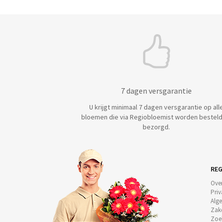
7 dagen versgarantie
U krijgt minimaal 7 dagen versgarantie op all
bloemen die via Regiobloemist worden besteld
bezorgd.
REG
Ove
Priv
Alg
Zake
Zoe