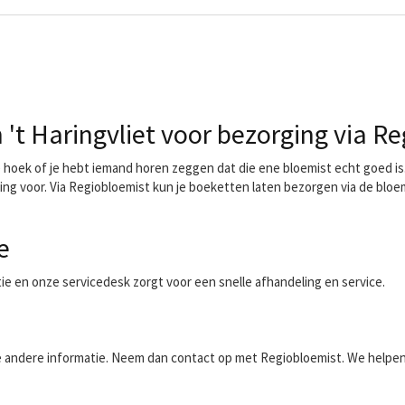
t Haringvliet voor bezorging via Re
oek of je hebt iemand horen zeggen dat die ene bloemist echt goed is. 
ing voor. Via Regiobloemist kun je boeketten laten bezorgen via de bloe
e
ntie en onze servicedesk zorgt voor een snelle afhandeling en service.
aalde andere informatie. Neem dan contact op met Regiobloemist. We helpe