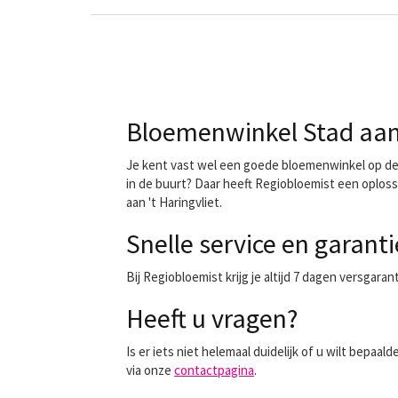
Bloemenwinkel Stad aan '
Je kent vast wel een goede bloemenwinkel op de h
in de buurt? Daar heeft Regiobloemist een oploss
aan 't Haringvliet.
Snelle service en garanti
Bij Regiobloemist krijg je altijd 7 dagen versgara
Heeft u vragen?
Is er iets niet helemaal duidelijk of u wilt bep
via onze
contactpagina
.