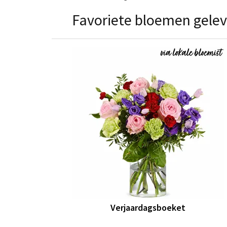
Favoriete bloemen geleve
Verjaardagsboeket