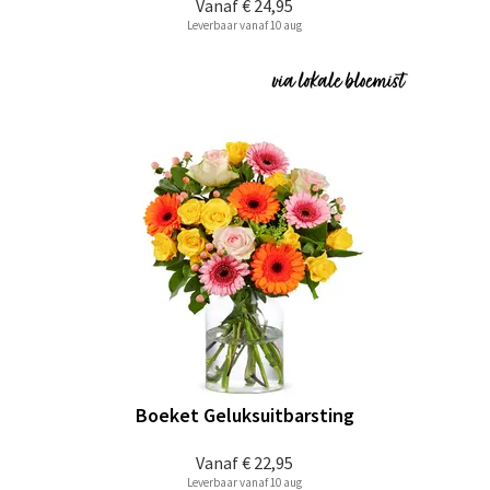
Vanaf
€ 24,95
Leverbaar vanaf 10 aug
Boeket Geluksuitbarsting
Vanaf
€ 22,95
Leverbaar vanaf 10 aug