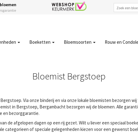
 bloemen
ersgarantie
enheden
Boeketten
Bloemsoorten
Rouw en Condol
Bloemist Bergstoep
 Bergstoep. Via onze binderij en via onze lokale bloemisten bezorgen wi
emist in Bergstoep, Bergambacht bezorgen wij de bloemen. Alle garantie
ie en bezorggarantie.
n de afgelopen dagen op een rij gezet. Wilt u liever een speciaal boeke
ale categorieen of speciale gelegenheden kiezen voor een gewenst boeke