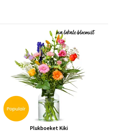
Plukboeket Kiki