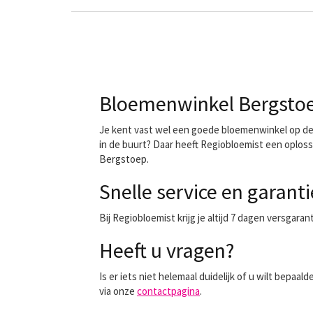
Bloemenwinkel Bergstoep
Je kent vast wel een goede bloemenwinkel op de h
in de buurt? Daar heeft Regiobloemist een oploss
Bergstoep.
Snelle service en garanti
Bij Regiobloemist krijg je altijd 7 dagen versgara
Heeft u vragen?
Is er iets niet helemaal duidelijk of u wilt bep
via onze
contactpagina
.