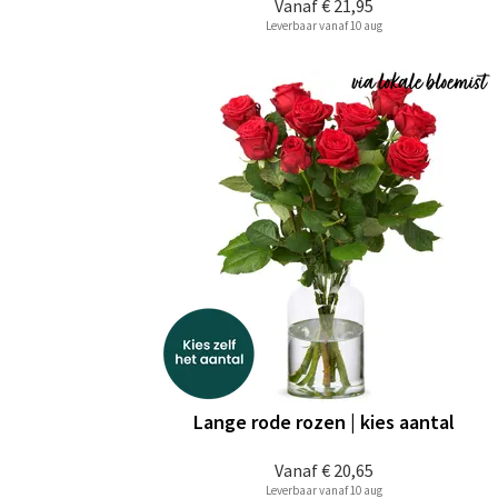
Vanaf
€ 21,95
Leverbaar vanaf 10 aug
Lange rode rozen | kies aantal
Vanaf
€ 20,65
Leverbaar vanaf 10 aug