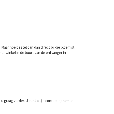
Maar hoe bestel dan dan direct bij die bloemist
menwinkel in de buurt van de ontvanger in
n u graag verder. U kunt altijd contact opnemen