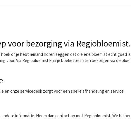
 voor bezorging via Regiobloemist.
oek of je hebt iemand horen zeggen dat die ene bloemist echt goed is. 
ing voor. Via Regiobloemist kun je boeketten laten bezorgen via de bloe
e
ntie en onze servicedesk zorgt voor een snelle afhandeling en service.
aalde andere informatie. Neem dan contact op met Regiobloemist. We helpe