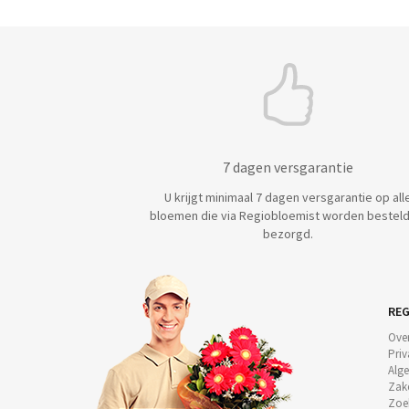
7 dagen versgarantie
U krijgt minimaal 7 dagen versgarantie op all
bloemen die via Regiobloemist worden besteld
bezorgd.
REG
Ove
Priv
Alg
Zake
Zoe