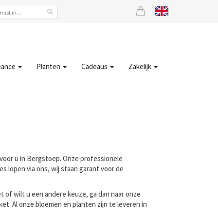
eance
Planten
Cadeaus
Zakelijk
j voor u in Bergstoep. Onze professionele
s lopen via ons, wij staan garant voor de
t of wilt u een andere keuze, ga dan naar onze
t. Al onze bloemen en planten zijn te leveren in