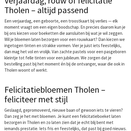
Verjaardag, rouw of felicitatie
Tholen – altijd passend
Een verjaardag, een geboorte, een troostkaart bij verlies — elk
moment vraagt om een eigen boodschap. En precies daarom kun je
bij ons kiezen voor boeketten die aansluiten bij wat je wil zeggen.
Wil je bloemen laten bezorgen voor een rouwkaart? Dan kiezen we
ingetogen tinten en strakke vormen. Vier je juist iets feestelijks,
dan mag het vol en vrolijk. Van zachte pastels voor een pasgeboren
kleintje tot felle tinten voor een jubileum. We zorgen dat je
bestelling past bij het moment én bij de ontvanger, waar die ook in
Tholen woont of werkt.
Felicitatiebloemen Tholen –
feliciteer met stijl
Geslaagd, gepromoveerd, nieuwe baan of gewoon iets te vieren?
Dan zeg je het met bloemen. Je kunt een
felicitatieboeket laten
bezorgen
in Tholen en zo laten zien dat je echt blij bent met
iemands prestatie. Iets fris en feestelijks, dat past bij goed nieuws.