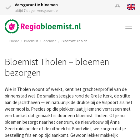
Versgarantie bloemen
altijd 7 dagen versgarantie
Togg
navi
Home
Bloemist
Zeeland
Bloemist Tholen
Bloemist Tholen – bloemen
bezorgen
Wie in Tholen woont of werkt, kent het grachtenprofiel van de
binnenstad wel. De smalle steegjes rond de Grote Kerk, de stilte
aan de jachthaven — en natuurlijk de drukte bij de Vispoort als het
weer mooi is. Precies op die plekken laat jij iemand verrassen met
een boeket dat gemaakt is door een bloemist Tholen. Of je nu
bloemen bezorgt naar het centrum, de nieuwbouw bij Anna
Geertruidapolder of de uithoek bij Poortvliet, we zorgen dat je
bestelling fris en op tijd aankomt. Gewoon lekker makkelijk