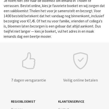
Je hoeft niet zelf naar de bloemist om iemand in Tholen te
verrassen. Bestel online, kies je favoriete boeket en wij zorgen dat
een vakbloemist Tholen het voor je samenstelt en bezorgt. Voor
14:00 besteld betekent dat het vandaag nog binnenkomt, inclusief
bezorging voor €7,45. Of het nu voor familie, vrienden of collega's
is, bloemen laten bezorgen is een gebaar dat altijd aankomt. Dus
twijfel niet langer — kies je boeket, vul het adres in en maak
iemands dag een beetje mooier.
7 dagen versgarantie
Veilig online betalen
REGIOBLOEMIST
KLANTENSERVICE