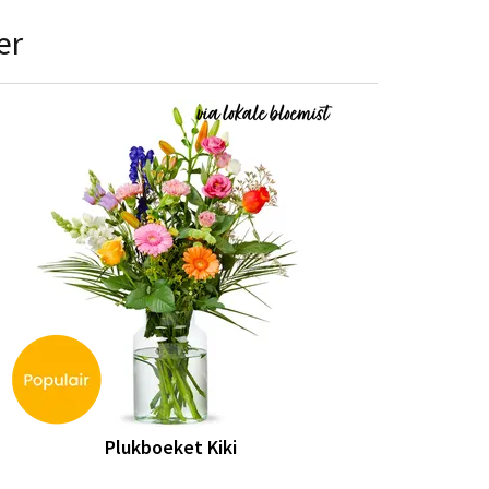
er
Plukboeket Kiki