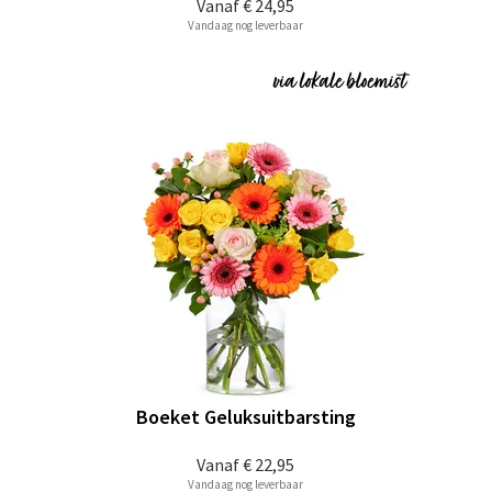
Vanaf
€ 24,95
Vandaag nog leverbaar
Boeket Geluksuitbarsting
Vanaf
€ 22,95
Vandaag nog leverbaar