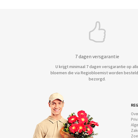
7 dagen versgarantie
U krijgt minimaal 7 dagen versgarantie op all
bloemen die via Regiobloemist worden besteld
bezorgd.
REG
Ove
Priv
Alg
Zake
Zoe