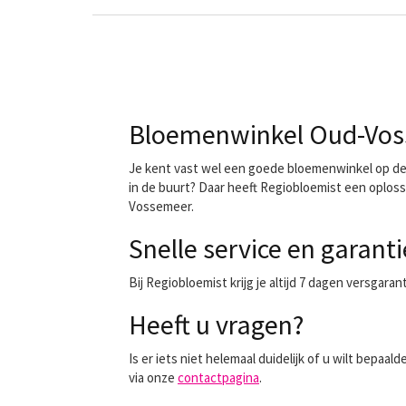
Bloemenwinkel Oud-Voss
Je kent vast wel een goede bloemenwinkel op de h
in de buurt? Daar heeft Regiobloemist een oploss
Vossemeer.
Snelle service en garanti
Bij Regiobloemist krijg je altijd 7 dagen versgara
Heeft u vragen?
Is er iets niet helemaal duidelijk of u wilt bep
via onze
contactpagina
.