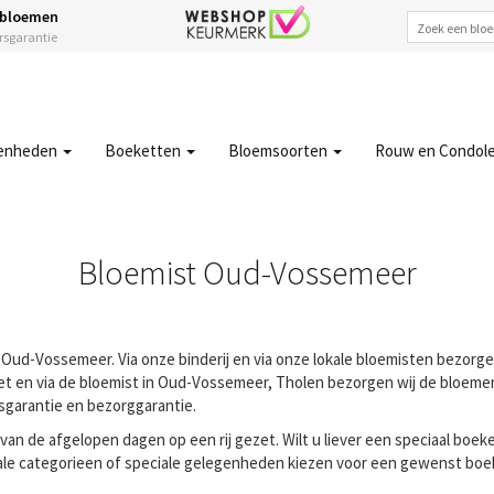
 bloemen
ersgarantie
enheden
Boeketten
Bloemsoorten
Rouw en Condol
Bloemist Oud-Vossemeer
 Oud-Vossemeer. Via onze binderij en via onze lokale bloemisten bezorg
 en via de bloemist in Oud-Vossemeer, Tholen bezorgen wij de bloemen. A
sgarantie en bezorggarantie.
n de afgelopen dagen op een rij gezet. Wilt u liever een speciaal boeke
ale categorieen of speciale gelegenheden kiezen voor een gewenst boeke