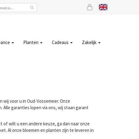
eance
Planten
Cadeaus
Zakelijk
en wij voor u in Oud-Vossemeer. Onze
lle garanties lopen via ons, wij staan garant
t of wilt u een andere keuze, ga dan naar onze
t. Al onze bloemen en planten zijn te leveren in