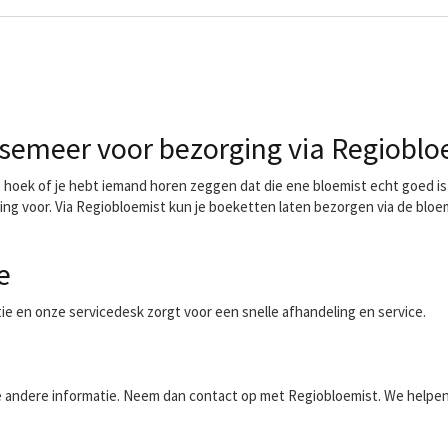
emeer voor bezorging via Regioblo
oek of je hebt iemand horen zeggen dat die ene bloemist echt goed is. 
ing voor. Via Regiobloemist kun je boeketten laten bezorgen via de blo
e
ntie en onze servicedesk zorgt voor een snelle afhandeling en service.
aalde andere informatie. Neem dan contact op met Regiobloemist. We helpe