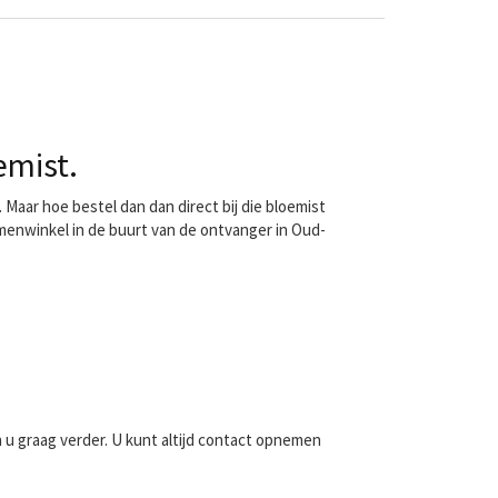
emist.
Maar hoe bestel dan dan direct bij die bloemist
emenwinkel in de buurt van de ontvanger in Oud-
n u graag verder. U kunt altijd contact opnemen