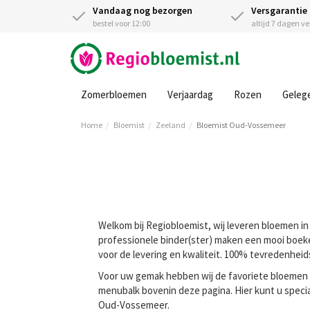
Vandaag nog bezorgen
Versgarantie
bestel voor 12:00
altijd 7 dagen v
Zomerbloemen
Verjaardag
Rozen
Geleg
Home
Bloemist
Zeeland
Bloemist Oud-Vossemeer
Welkom bij Regiobloemist, wij leveren bloemen in
professionele binder(ster) maken een mooi boeket
voor de levering en kwaliteit. 100% tevredenheid
Voor uw gemak hebben wij de favoriete bloemen va
menubalk bovenin deze pagina. Hier kunt u speci
Oud-Vossemeer.