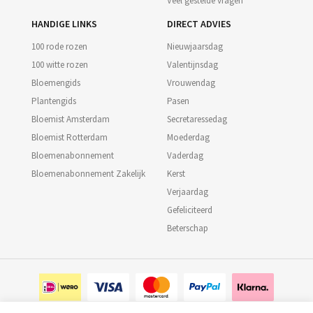
Veel gestelde vragen
HANDIGE LINKS
DIRECT ADVIES
100 rode rozen
Nieuwjaarsdag
100 witte rozen
Valentijnsdag
Bloemengids
Vrouwendag
Plantengids
Pasen
Bloemist Amsterdam
Secretaressedag
Bloemist Rotterdam
Moederdag
Bloemenabonnement
Vaderdag
Bloemenabonnement Zakelijk
Kerst
Verjaardag
Gefeliciteerd
Beterschap