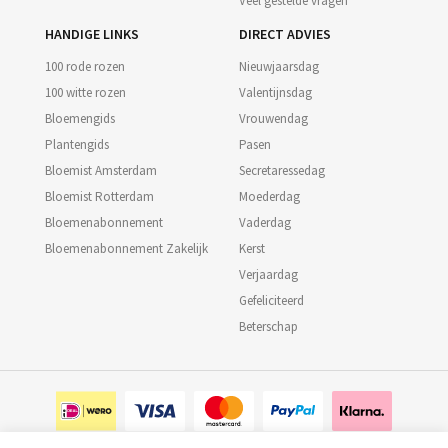
Veel gestelde vragen
HANDIGE LINKS
DIRECT ADVIES
100 rode rozen
Nieuwjaarsdag
100 witte rozen
Valentijnsdag
Bloemengids
Vrouwendag
Plantengids
Pasen
Bloemist Amsterdam
Secretaressedag
Bloemist Rotterdam
Moederdag
Bloemenabonnement
Vaderdag
Bloemenabonnement Zakelijk
Kerst
Verjaardag
Gefeliciteerd
Beterschap