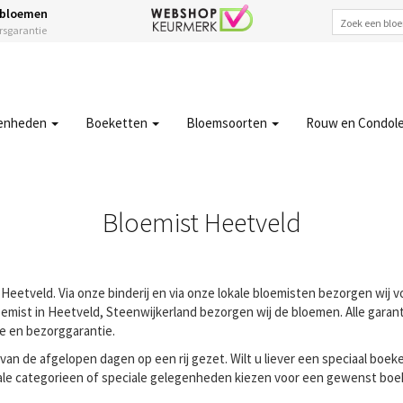
 bloemen
ersgarantie
enheden
Boeketten
Bloemsoorten
Rouw en Condol
Bloemist Heetveld
Heetveld. Via onze binderij en via onze lokale bloemisten bezorgen wij 
emist in Heetveld, Steenwijkerland bezorgen wij de bloemen. Alle garanti
ie en bezorggarantie.
n de afgelopen dagen op een rij gezet. Wilt u liever een speciaal boeke
ale categorieen of speciale gelegenheden kiezen voor een gewenst boeke