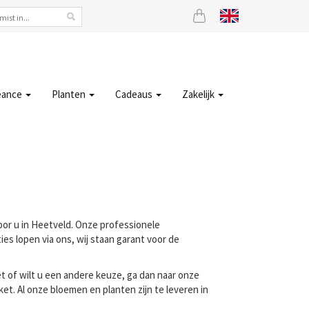
eance
Planten
Cadeaus
Zakelijk
voor u in Heetveld. Onze professionele
es lopen via ons, wij staan garant voor de
t of wilt u een andere keuze, ga dan naar onze
t. Al onze bloemen en planten zijn te leveren in