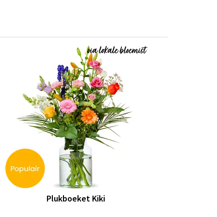
Plukboeket Kiki