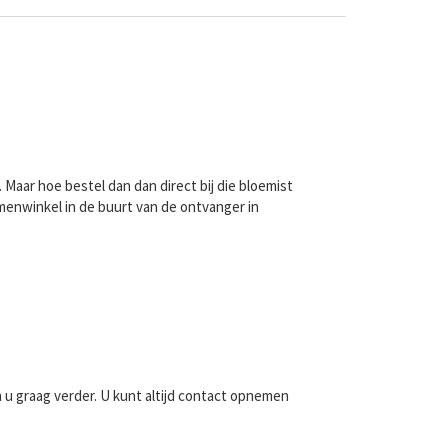
Maar hoe bestel dan dan direct bij die bloemist
menwinkel in de buurt van de ontvanger in
n u graag verder. U kunt altijd contact opnemen