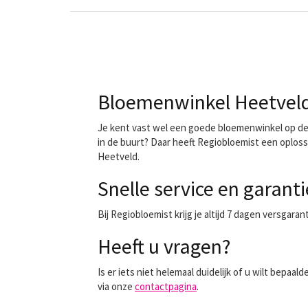
Bloemenwinkel Heetveld 
Je kent vast wel een goede bloemenwinkel op de h
in de buurt? Daar heeft Regiobloemist een oploss
Heetveld.
Snelle service en garanti
Bij Regiobloemist krijg je altijd 7 dagen versgara
Heeft u vragen?
Is er iets niet helemaal duidelijk of u wilt bep
via onze
contactpagina
.