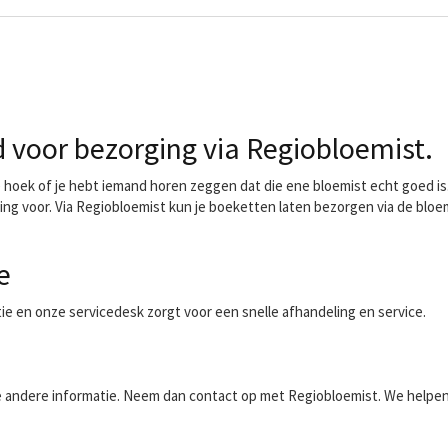
voor bezorging via Regiobloemist.
oek of je hebt iemand horen zeggen dat die ene bloemist echt goed is. 
ing voor. Via Regiobloemist kun je boeketten laten bezorgen via de bloe
e
ntie en onze servicedesk zorgt voor een snelle afhandeling en service.
aalde andere informatie. Neem dan contact op met Regiobloemist. We helpe