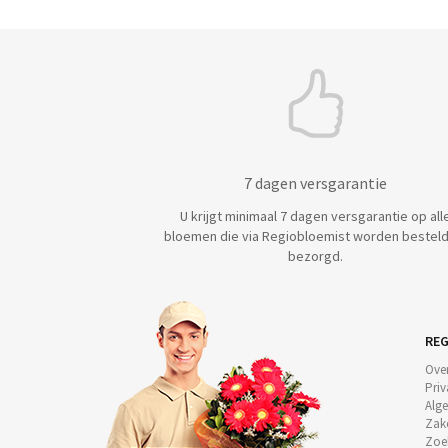
7 dagen versgarantie
U krijgt minimaal 7 dagen versgarantie op all
bloemen die via Regiobloemist worden besteld
bezorgd.
REG
Ove
Priv
Alg
Zake
Zoe