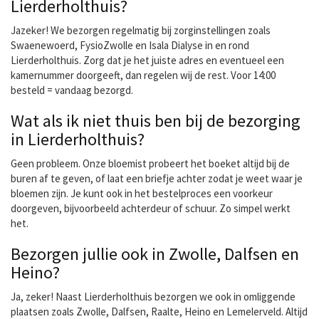
Lierderholthuis?
Jazeker! We bezorgen regelmatig bij zorginstellingen zoals
Swaenewoerd, FysioZwolle en Isala Dialyse in en rond
Lierderholthuis. Zorg dat je het juiste adres en eventueel een
kamernummer doorgeeft, dan regelen wij de rest. Voor 14:00
besteld = vandaag bezorgd.
Wat als ik niet thuis ben bij de bezorging
in Lierderholthuis?
Geen probleem. Onze bloemist probeert het boeket altijd bij de
buren af te geven, of laat een briefje achter zodat je weet waar je
bloemen zijn. Je kunt ook in het bestelproces een voorkeur
doorgeven, bijvoorbeeld achterdeur of schuur. Zo simpel werkt
het.
Bezorgen jullie ook in Zwolle, Dalfsen en
Heino?
Ja, zeker! Naast Lierderholthuis bezorgen we ook in omliggende
plaatsen zoals Zwolle, Dalfsen, Raalte, Heino en Lemelerveld. Altijd