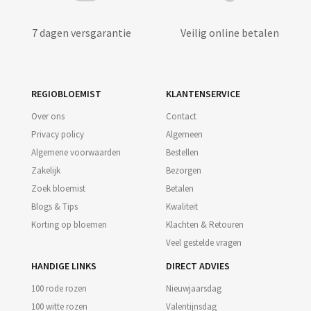
7 dagen versgarantie
Veilig online betalen
REGIOBLOEMIST
KLANTENSERVICE
Over ons
Contact
Privacy policy
Algemeen
Algemene voorwaarden
Bestellen
Zakelijk
Bezorgen
Zoek bloemist
Betalen
Blogs & Tips
Kwaliteit
Korting op bloemen
Klachten & Retouren
Veel gestelde vragen
HANDIGE LINKS
DIRECT ADVIES
100 rode rozen
Nieuwjaarsdag
100 witte rozen
Valentijnsdag