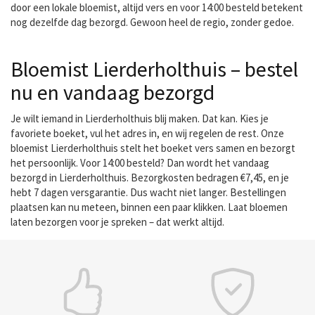
door een lokale bloemist, altijd vers en voor 14:00 besteld betekent
nog dezelfde dag bezorgd. Gewoon heel de regio, zonder gedoe.
Bloemist Lierderholthuis – bestel
nu en vandaag bezorgd
Je wilt iemand in Lierderholthuis blij maken. Dat kan. Kies je
favoriete boeket, vul het adres in, en wij regelen de rest. Onze
bloemist Lierderholthuis stelt het boeket vers samen en bezorgt
het persoonlijk. Voor 14:00 besteld? Dan wordt het vandaag
bezorgd in Lierderholthuis. Bezorgkosten bedragen €7,45, en je
hebt 7 dagen versgarantie. Dus wacht niet langer. Bestellingen
plaatsen kan nu meteen, binnen een paar klikken. Laat bloemen
laten bezorgen voor je spreken – dat werkt altijd.