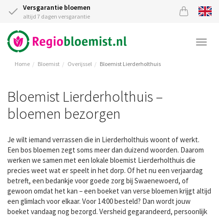
Versgarantie bloemen
altijd 7 dagen versgarantie
Togg
navi
Home
Bloemist
Overijssel
Bloemist Lierderholthuis
Bloemist Lierderholthuis –
bloemen bezorgen
Je wilt iemand verrassen die in Lierderholthuis woont of werkt.
Een bos bloemen zegt soms meer dan duizend woorden. Daarom
werken we samen met een lokale bloemist Lierderholthuis die
precies weet wat er speelt in het dorp. Of het nu een verjaardag
betreft, een bedankje voor goede zorg bij Swaenewoerd, of
gewoon omdat het kan – een boeket van verse bloemen krijgt altijd
een glimlach voor elkaar. Voor 14:00 besteld? Dan wordt jouw
boeket vandaag nog bezorgd. Versheid gegarandeerd, persoonlijk