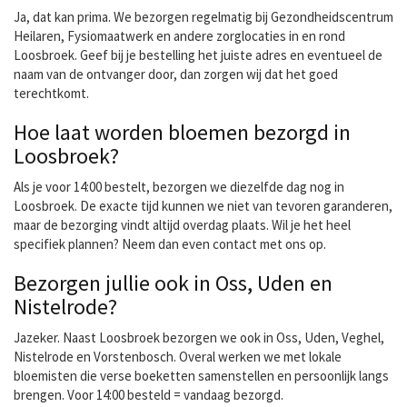
Ja, dat kan prima. We bezorgen regelmatig bij Gezondheidscentrum
Heilaren, Fysiomaatwerk en andere zorglocaties in en rond
Loosbroek. Geef bij je bestelling het juiste adres en eventueel de
naam van de ontvanger door, dan zorgen wij dat het goed
terechtkomt.
Hoe laat worden bloemen bezorgd in
Loosbroek?
Als je voor 14:00 bestelt, bezorgen we diezelfde dag nog in
Loosbroek. De exacte tijd kunnen we niet van tevoren garanderen,
maar de bezorging vindt altijd overdag plaats. Wil je het heel
specifiek plannen? Neem dan even contact met ons op.
Bezorgen jullie ook in Oss, Uden en
Nistelrode?
Jazeker. Naast Loosbroek bezorgen we ook in Oss, Uden, Veghel,
Nistelrode en Vorstenbosch. Overal werken we met lokale
bloemisten die verse boeketten samenstellen en persoonlijk langs
brengen. Voor 14:00 besteld = vandaag bezorgd.