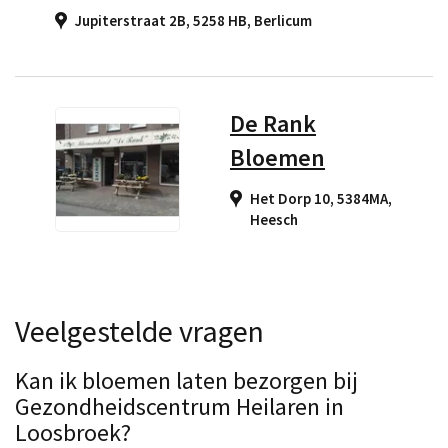
Jupiterstraat 2B, 5258 HB
,
Berlicum
De Rank
Bloemen
Het Dorp 10, 5384MA
,
Heesch
Veelgestelde vragen
Kan ik bloemen laten bezorgen bij
Gezondheidscentrum Heilaren in
Loosbroek?