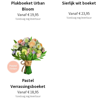
Plukboeket Urban
Sierlijk wit boeket
Bloom
Vanaf
€ 23,95
Vanaf
€ 19,95
Vandaag nog leverbaar
Vandaag nog leverbaar
Pastel
Verrassingsboeket
Vanaf
€ 18,95
Vandaag nog leverbaar