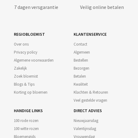
7 dagen versgarantie
Veilig online betalen
REGIOBLOEMIST
KLANTENSERVICE
Over ons
Contact
Privacy policy
Algemeen
Algemene voorwaarden
Bestellen
Zakelijk
Bezorgen
Zoek bloemist
Betalen
Blogs & Tips
Kwaliteit
Korting op bloemen
Klachten & Retouren
Veel gestelde vragen
HANDIGE LINKS
DIRECT ADVIES
100 rode rozen
Nieuwjaarsdag
100 witte rozen
Valentijnsdag
Bloemengids
Vrouwendag