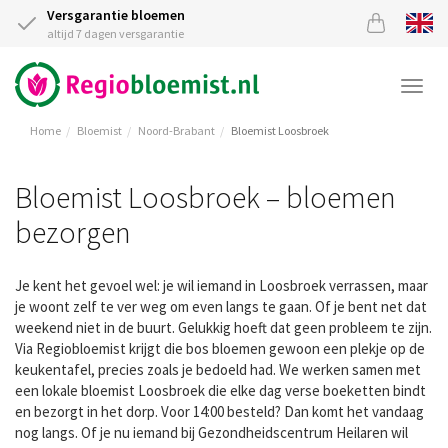
Versgarantie bloemen
altijd 7 dagen versgarantie
Togg
navi
Home
Bloemist
Noord-Brabant
Bloemist Loosbroek
Bloemist Loosbroek – bloemen
bezorgen
Je kent het gevoel wel: je wil iemand in Loosbroek verrassen, maar
je woont zelf te ver weg om even langs te gaan. Of je bent net dat
weekend niet in de buurt. Gelukkig hoeft dat geen probleem te zijn.
Via Regiobloemist krijgt die bos bloemen gewoon een plekje op de
keukentafel, precies zoals je bedoeld had. We werken samen met
een lokale bloemist Loosbroek die elke dag verse boeketten bindt
en bezorgt in het dorp. Voor 14:00 besteld? Dan komt het vandaag
nog langs. Of je nu iemand bij Gezondheidscentrum Heilaren wil