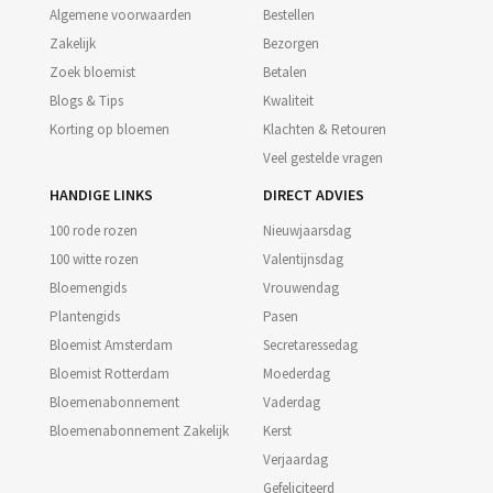
Algemene voorwaarden
Bestellen
Zakelijk
Bezorgen
Zoek bloemist
Betalen
Blogs & Tips
Kwaliteit
Korting op bloemen
Klachten & Retouren
Veel gestelde vragen
HANDIGE LINKS
DIRECT ADVIES
100 rode rozen
Nieuwjaarsdag
100 witte rozen
Valentijnsdag
Bloemengids
Vrouwendag
Plantengids
Pasen
Bloemist Amsterdam
Secretaressedag
Bloemist Rotterdam
Moederdag
Bloemenabonnement
Vaderdag
Bloemenabonnement Zakelijk
Kerst
Verjaardag
Gefeliciteerd