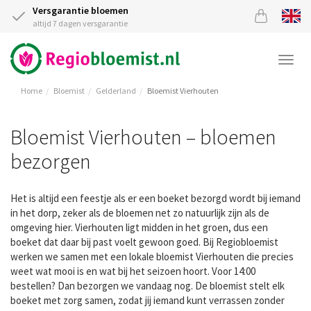
Versgarantie bloemen
altijd 7 dagen versgarantie
Togg
navi
Home
Bloemist
Gelderland
Bloemist Vierhouten
Bloemist Vierhouten – bloemen
bezorgen
Het is altijd een feestje als er een boeket bezorgd wordt bij iemand
in het dorp, zeker als de bloemen net zo natuurlijk zijn als de
omgeving hier. Vierhouten ligt midden in het groen, dus een
boeket dat daar bij past voelt gewoon goed. Bij Regiobloemist
werken we samen met een lokale bloemist Vierhouten die precies
weet wat mooi is en wat bij het seizoen hoort. Voor 14:00
bestellen? Dan bezorgen we vandaag nog. De bloemist stelt elk
boeket met zorg samen, zodat jij iemand kunt verrassen zonder