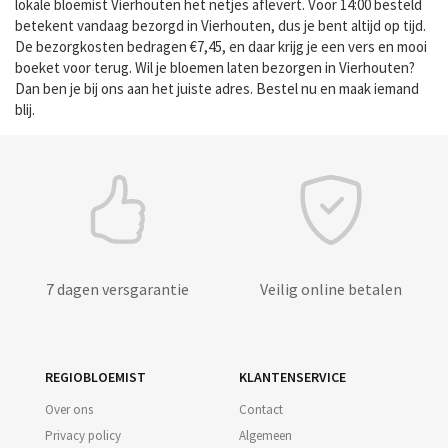
lokale bloemist Vierhouten het netjes aflevert. Voor 14:00 besteld
betekent vandaag bezorgd in Vierhouten, dus je bent altijd op tijd.
De bezorgkosten bedragen €7,45, en daar krijg je een vers en mooi
boeket voor terug. Wil je bloemen laten bezorgen in Vierhouten?
Dan ben je bij ons aan het juiste adres. Bestel nu en maak iemand
blij.
7 dagen versgarantie
Veilig online betalen
REGIOBLOEMIST
KLANTENSERVICE
Over ons
Contact
Privacy policy
Algemeen