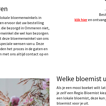
ren
Best
lokale bloemenwinkels in
klik hier
en ontvang 
en ervoor dat uw bestelling
 die bezorgd in Ommeren niet,
nwinkel die wel kan bezorgen.
t deze bloemenwinkel van ons
speciale wensen van u. Deze
uden het proces in de gaten en
em met ons altijd contact op en
Welke bloemist 
Als je een mooi boeket wilt la
je zelf een Regio Bloemist ki
een lokale bloemist, deze kun j
bloemist voor je uit.