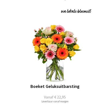
Boeket Geluksuitbarsting
Vanaf
€ 22,95
Leverbaar vanaf morgen