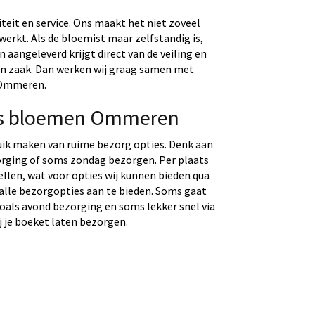
eit en service. Ons maakt het niet zoveel
werkt. Als de bloemist maar zelfstandig is,
aangeleverd krijgt direct van de veiling en
gen zaak. Dan werken wij graag samen met
n Ommeren.
os bloemen Ommeren
uik maken van ruime bezorg opties. Denk aan
rging of soms zondag bezorgen. Per plaats
tellen, wat voor opties wij kunnen bieden qua
 alle bezorgopties aan te bieden. Soms gaat
 zoals avond bezorging en soms lekker snel via
j je boeket laten bezorgen.