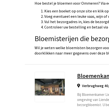
Hoe bestel je bloemen voor Ommeren? Via e
Kies een boeket op onze site en klik op
Voeg eventueel een leuke vaas, wijn of
Vul het bezorgadres in, kies de bezorg
Controleer uw bestelling en betaal via 
Bloemisterijen die bez
Wil je weten welke bloemisten bezorgen voo
doorklikken naar meer gegevens over deze b
Bloemenkam
Verbrughweg 40,
Bij Bloemenkamer Lie
omgeving van Lienden
bezorgbloemist. U be