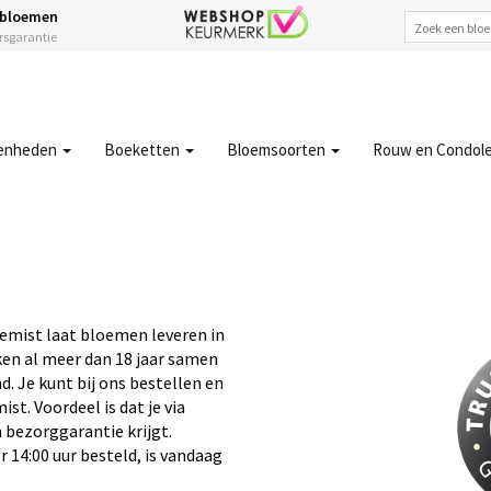
 bloemen
ersgarantie
enheden
Boeketten
Bloemsoorten
Rouw en Condol
emist laat bloemen leveren in
en al meer dan 18 jaar samen
. Je kunt bij ons bestellen en
t. Voordeel is dat je via
 bezorggarantie krijgt.
14:00 uur besteld, is vandaag