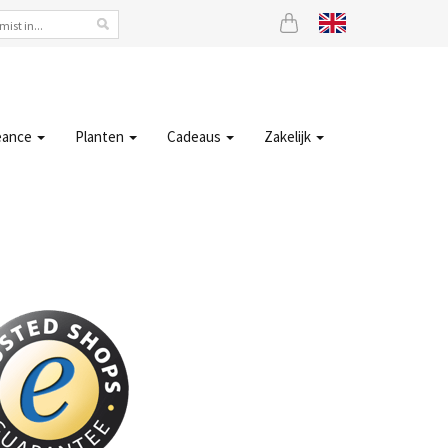
eance
Planten
Cadeaus
Zakelijk