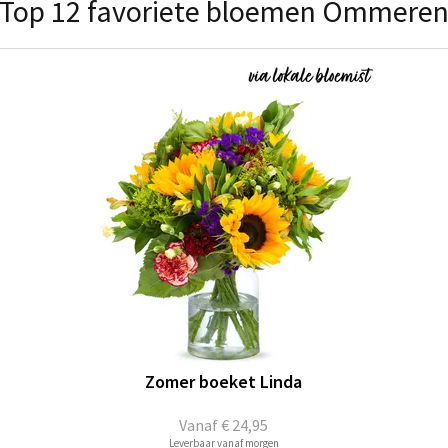
Top 12 favoriete bloemen Ommere
Zomer boeket Linda
Vanaf
€ 24,95
Leverbaar vanaf morgen