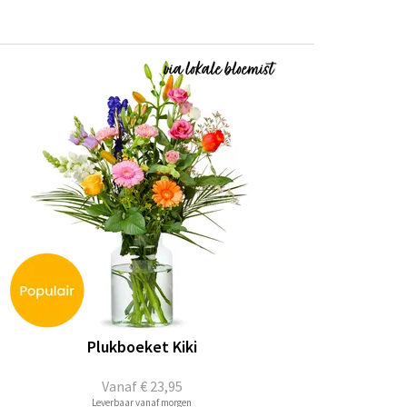
n
Plukboeket Kiki
Vanaf
€ 23,95
Leverbaar vanaf morgen