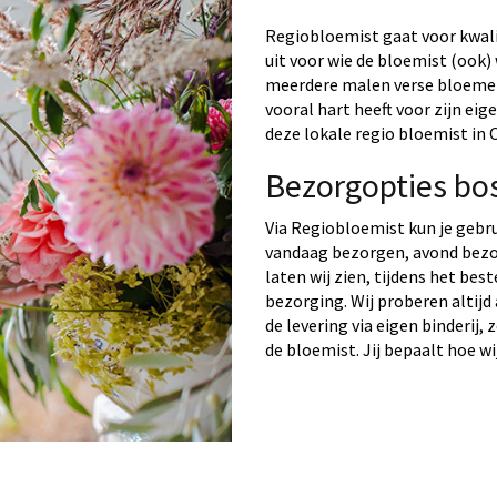
Regiobloemist gaat voor kwalit
uit voor wie de bloemist (ook) 
meerdere malen verse bloemen 
vooral hart heeft voor zijn ei
deze lokale regio bloemist i
Bezorgopties b
Via Regiobloemist kun je gebr
vandaag bezorgen, avond bezo
laten wij zien, tijdens het bes
bezorging. Wij proberen altijd
de levering via eigen binderij,
de bloemist. Jij bepaalt hoe wi