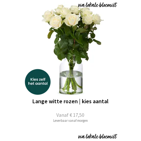
Lange witte rozen | kies aantal
Vanaf
€ 17,50
Leverbaar vanaf morgen