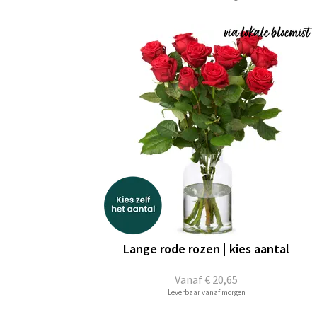
Lange rode rozen | kies aantal
Vanaf
€ 20,65
Leverbaar vanaf morgen