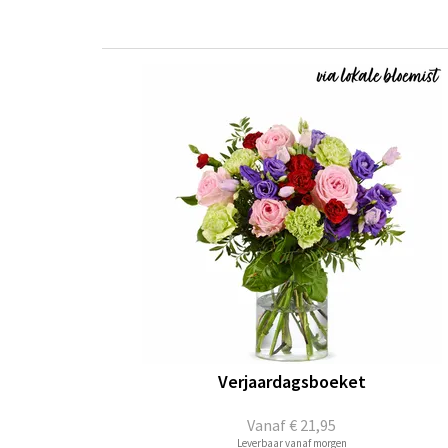
Verjaardagsboeket
Vanaf
€ 21,95
Leverbaar vanaf morgen