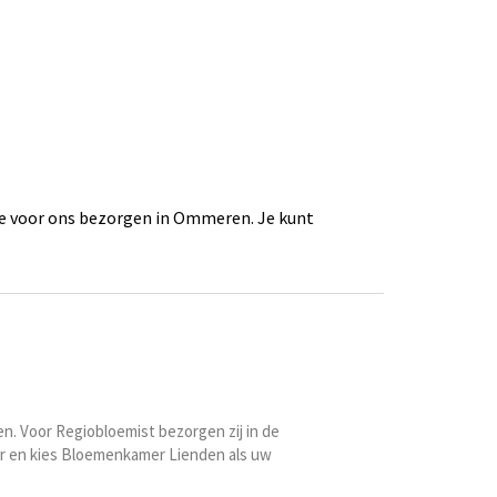
ie voor ons bezorgen in Ommeren. Je kunt
en. Voor Regiobloemist bezorgen zij in de
er en kies Bloemenkamer Lienden als uw