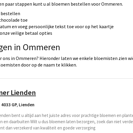
en paar stappen kunt u al bloemen bestellen voor Ommeren.
 bestellen
 chocolade toe
datum en voeg persoonlijke tekst toe voor op het kaartje
onze veilige betaal opties
orgen in Ommeren
r ons in Ommeren? Hieronder laten we enkele bloemisten zien w
loemisten door op de naam te klikken.
er Lienden
 4033 GP
,
Lienden
nden bent u altijd aan het juiste adres voor prachtige bloemen en plant
 en daarbuiten Wilt u dus bloemen laten bezorgen, zoek dan niet verd
nt dan verzekerd van kwaliteit en goede verzorging