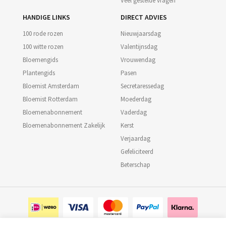
Veel gestelde vragen
HANDIGE LINKS
DIRECT ADVIES
100 rode rozen
Nieuwjaarsdag
100 witte rozen
Valentijnsdag
Bloemengids
Vrouwendag
Plantengids
Pasen
Bloemist Amsterdam
Secretaressedag
Bloemist Rotterdam
Moederdag
Bloemenabonnement
Vaderdag
Bloemenabonnement Zakelijk
Kerst
Verjaardag
Gefeliciteerd
Beterschap