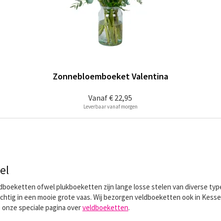
Zonnebloemboeket Valentina
Vanaf
€ 22,95
Leverbaar vanaf morgen
el
Veldboeketten ofwel plukboeketten zijn lange losse stelen van diverse t
achtig in een mooie grote vaas. Wij bezorgen veldboeketten ook in Kessel.
p onze speciale pagina over
veldboeketten
.