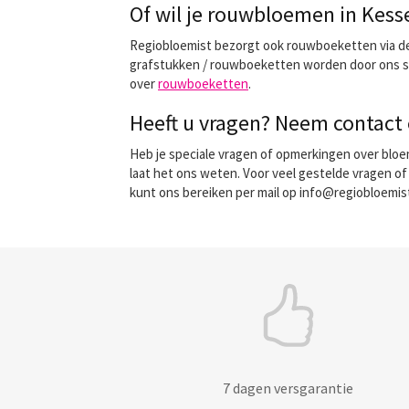
Of wil je rouwbloemen in Kess
Regiobloemist bezorgt ook rouwboeketten via de b
grafstukken / rouwboeketten worden door ons spe
over
rouwboeketten
.
Heeft u vragen? Neem contact 
Heb je speciale vragen of opmerkingen over bloem
laat het ons weten. Voor veel gestelde vragen of
kunt ons bereiken per mail op info@regiobloemist
7 dagen versgarantie