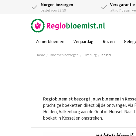
Morgen bezorgen
Versgarantie
bestel voor 23:59
altijd 7 dagen v
Zomerbloemen
Verjaardag
Rozen
Geleg
Home
Bloemen bezorgen
Limburg
Kessel
Regiobloemist bezorgt jouw bloemen in Kesse
prachtige boeketten direct bij de ontvanger. Via
Helden, Valkenburg aan de Geul of Hunsel. Naas
boeket in Kessel en omstreken.