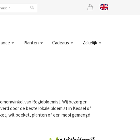
eance
Planten
Cadeaus
Zakelijk
bloemenwinkel van Regiobloemist. Wij bezorgen
verd door de beste lokale bloemist in Kessel of
eket, wit boeket, planten of een mooi gemengd