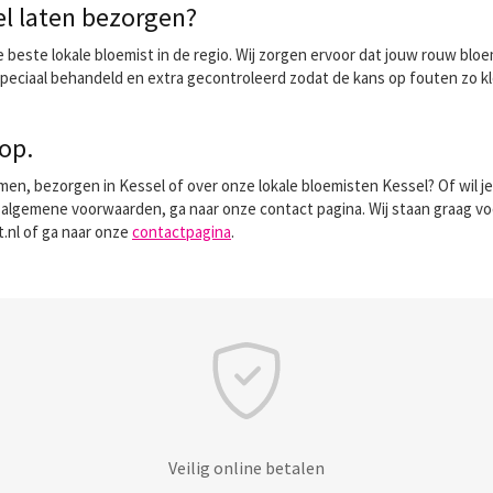
el laten bezorgen?
este lokale bloemist in de regio. Wij zorgen ervoor dat jouw rouw bloem
ciaal behandeld en extra gecontroleerd zodat de kans op fouten zo kle
op.
en, bezorgen in Kessel of over onze lokale bloemisten Kessel? Of wil je
 algemene voorwaarden, ga naar onze contact pagina. Wij staan graag vo
.nl of ga naar onze
contactpagina
.
Veilig online betalen