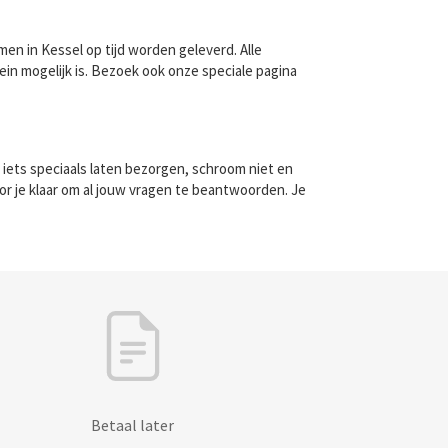
en in Kessel op tijd worden geleverd. Alle
in mogelijk is. Bezoek ook onze speciale pagina
 iets speciaals laten bezorgen, schroom niet en
or je klaar om al jouw vragen te beantwoorden. Je
Betaal later