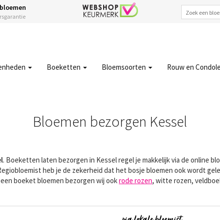
 bloemen
ersgarantie
enheden
Boeketten
Bloemsoorten
Rouw en Condol
Bloemen bezorgen Kessel
l
. Boeketten laten bezorgen in Kessel regel je makkelijk via de online 
 Regiobloemist heb je de zekerheid dat het bosje bloemen ook wordt gele
t een boeket bloemen bezorgen wij ook
rode rozen
, witte rozen, veldbo