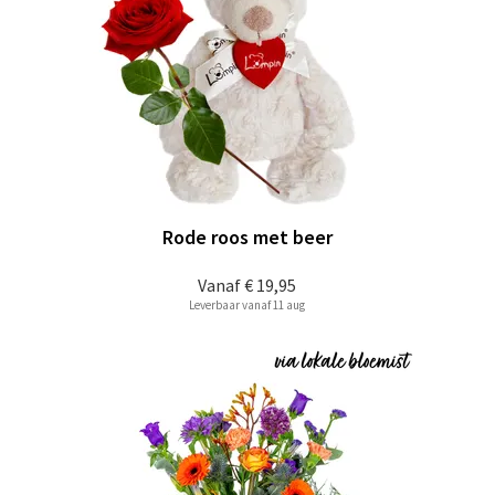
Rode roos met beer
Vanaf
€ 19,95
Leverbaar vanaf 11 aug