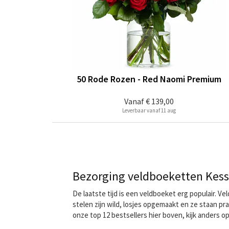
50 Rode Rozen - Red Naomi Premium
Vanaf
€ 139,00
Leverbaar vanaf 11 aug
Bezorging veldboeketten Kess
De laatste tijd is een veldboeket erg populair. 
stelen zijn wild, losjes opgemaakt en ze staan pr
onze top 12 bestsellers hier boven, kijk anders o