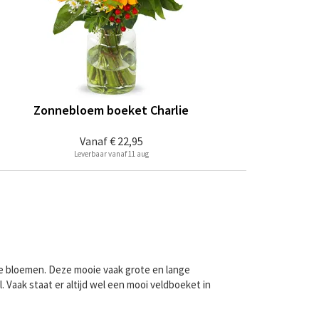
Zonnebloem boeket Charlie
Vanaf
€ 22,95
Leverbaar vanaf 11 aug
ype bloemen. Deze mooie vaak grote en lange
 Vaak staat er altijd wel een mooi veldboeket in