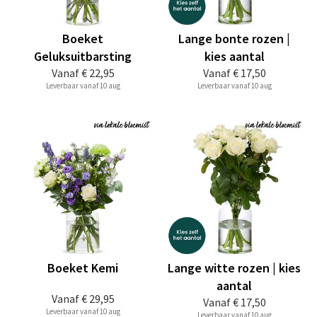
Boeket
Lange bonte rozen |
Geluksuitbarsting
kies aantal
Vanaf
€ 22,95
Vanaf
€ 17,50
Leverbaar vanaf 10 aug
Leverbaar vanaf 10 aug
Boeket Kemi
Lange witte rozen | kies
aantal
Vanaf
€ 29,95
Vanaf
€ 17,50
Leverbaar vanaf 10 aug
Leverbaar vanaf 10 aug