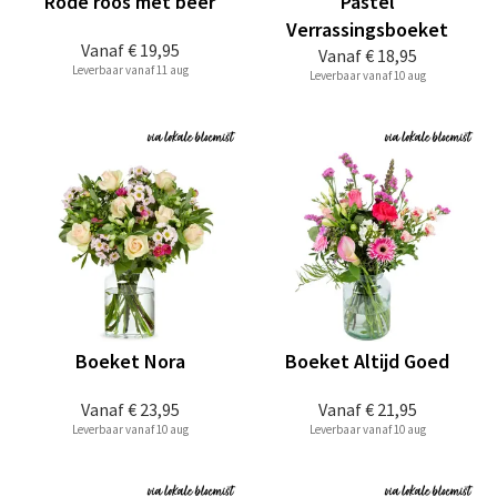
Rode roos met beer
Pastel
Verrassingsboeket
Vanaf
€ 19,95
Vanaf
€ 18,95
Leverbaar vanaf 11 aug
Leverbaar vanaf 10 aug
Boeket Nora
Boeket Altijd Goed
Vanaf
€ 23,95
Vanaf
€ 21,95
Leverbaar vanaf 10 aug
Leverbaar vanaf 10 aug