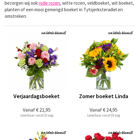
bezorgen wij ook
rode rozen
, witte rozen, veldboeket, wit boeket,
planten of een mooi gemengd boeket in Tytsjerksteradiel en
omstreken.
Verjaardagsboeket
Zomer boeket Linda
Vanaf
€ 21,95
Vanaf
€ 24,95
Leverbaar vanaf 10 aug
Leverbaar vanaf 10 aug