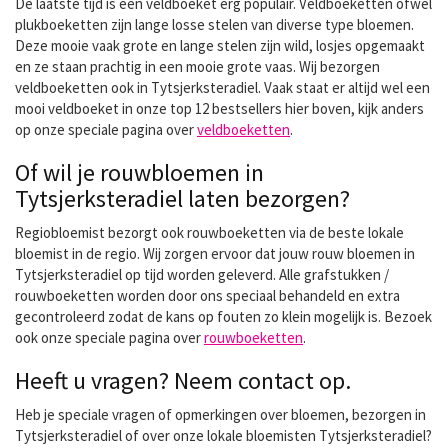
De laatste tijd is een veldboeket erg populair. Veldboeketten ofwel
plukboeketten zijn lange losse stelen van diverse type bloemen.
Deze mooie vaak grote en lange stelen zijn wild, losjes opgemaakt
en ze staan prachtig in een mooie grote vaas. Wij bezorgen
veldboeketten ook in Tytsjerksteradiel. Vaak staat er altijd wel een
mooi veldboeket in onze top 12 bestsellers hier boven, kijk anders
op onze speciale pagina over
veldboeketten
.
Of wil je rouwbloemen in
Tytsjerksteradiel laten bezorgen?
Regiobloemist bezorgt ook rouwboeketten via de beste lokale
bloemist in de regio. Wij zorgen ervoor dat jouw rouw bloemen in
Tytsjerksteradiel op tijd worden geleverd. Alle grafstukken /
rouwboeketten worden door ons speciaal behandeld en extra
gecontroleerd zodat de kans op fouten zo klein mogelijk is. Bezoek
ook onze speciale pagina over
rouwboeketten
.
Heeft u vragen? Neem contact op.
Heb je speciale vragen of opmerkingen over bloemen, bezorgen in
Tytsjerksteradiel of over onze lokale bloemisten Tytsjerksteradiel?