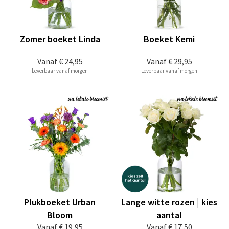
Zomer boeket Linda
Boeket Kemi
Vanaf
€ 24,95
Vanaf
€ 29,95
Leverbaar vanaf morgen
Leverbaar vanaf morgen
Plukboeket Urban
Lange witte rozen | kies
Bloom
aantal
Vanaf
€ 19,95
Vanaf
€ 17,50