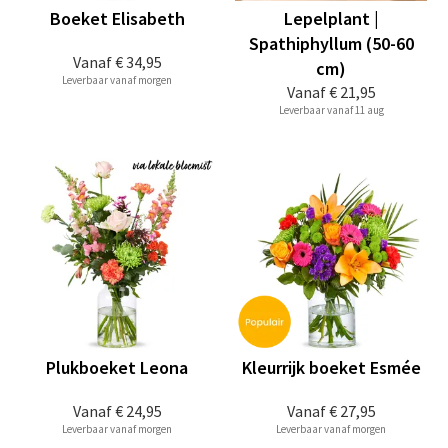
Boeket Elisabeth
Lepelplant |
Spathiphyllum (50-60
Vanaf
€ 34,95
cm)
Leverbaar vanaf morgen
Vanaf
€ 21,95
Leverbaar vanaf 11 aug
Plukboeket Leona
Kleurrijk boeket Esmée
Vanaf
€ 24,95
Vanaf
€ 27,95
Leverbaar vanaf morgen
Leverbaar vanaf morgen