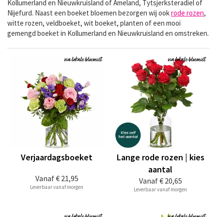
Kollumerland en Nieuwkruisland of Ameland, Tytsjerksteradiel of
Nijefurd. Naast een boeket bloemen bezorgen wij ook
rode rozen
,
witte rozen, veldboeket, wit boeket, planten of een mooi
gemengd boeket in Kollumerland en Nieuwkruisland en omstreken.
Verjaardagsboeket
Lange rode rozen | kies
aantal
Vanaf
€ 21,95
Vanaf
€ 20,65
Leverbaar vanaf morgen
Leverbaar vanaf morgen