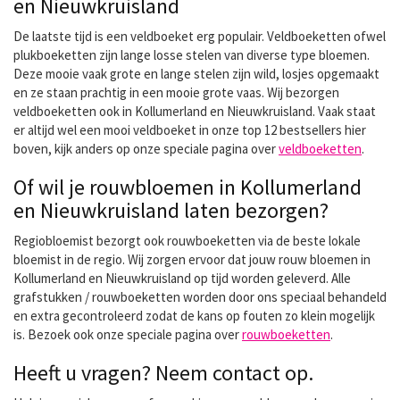
en Nieuwkruisland
De laatste tijd is een veldboeket erg populair. Veldboeketten ofwel
plukboeketten zijn lange losse stelen van diverse type bloemen.
Deze mooie vaak grote en lange stelen zijn wild, losjes opgemaakt
en ze staan prachtig in een mooie grote vaas. Wij bezorgen
veldboeketten ook in Kollumerland en Nieuwkruisland. Vaak staat
er altijd wel een mooi veldboeket in onze top 12 bestsellers hier
boven, kijk anders op onze speciale pagina over
veldboeketten
.
Of wil je rouwbloemen in Kollumerland
en Nieuwkruisland laten bezorgen?
Regiobloemist bezorgt ook rouwboeketten via de beste lokale
bloemist in de regio. Wij zorgen ervoor dat jouw rouw bloemen in
Kollumerland en Nieuwkruisland op tijd worden geleverd. Alle
grafstukken / rouwboeketten worden door ons speciaal behandeld
en extra gecontroleerd zodat de kans op fouten zo klein mogelijk
is. Bezoek ook onze speciale pagina over
rouwboeketten
.
Heeft u vragen? Neem contact op.