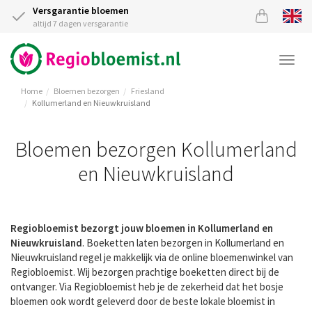
Versgarantie bloemen
altijd 7 dagen versgarantie
Togg
navi
Home
Bloemen bezorgen
Friesland
Kollumerland en Nieuwkruisland
Bloemen bezorgen Kollumerland
en Nieuwkruisland
Regiobloemist bezorgt jouw bloemen in Kollumerland en
Nieuwkruisland
. Boeketten laten bezorgen in Kollumerland en
Nieuwkruisland regel je makkelijk via de online bloemenwinkel van
Regiobloemist. Wij bezorgen prachtige boeketten direct bij de
ontvanger. Via Regiobloemist heb je de zekerheid dat het bosje
bloemen ook wordt geleverd door de beste lokale bloemist in