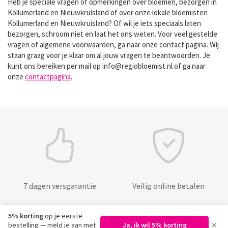
Heb je speciale vragen of opmerkingen over bloemen, bezorgen in
Kollumerland en Nieuwkruisland of over onze lokale bloemisten
Kollumerland en Nieuwkruisland? Of wil je iets speciaals laten
bezorgen, schroom niet en laat het ons weten. Voor veel gestelde
vragen of algemene voorwaarden, ga naar onze contact pagina. Wij
staan graag voor je klaar om al jouw vragen te beantwoorden. Je
kunt ons bereiken per mail op info@regiobloemist.nl of ga naar
onze
contactpagina
.
7 dagen versgarantie
Veilig online betalen
5% korting
op je eerste
×
bestelling — meld je aan met
Ja, ik wil 5% korting