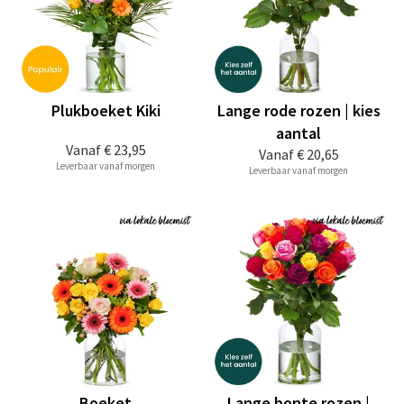
Plukboeket Kiki
Lange rode rozen | kies
aantal
Vanaf
€ 23,95
Vanaf
€ 20,65
Leverbaar vanaf morgen
Leverbaar vanaf morgen
Boeket
Lange bonte rozen |