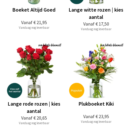
Boeket Altijd Goed
Lange witte rozen | kies
aantal
Vanaf
€ 21,95
Vanaf
€ 17,50
Vandaag nog leverbaar
Vandaag nog leverbaar
Lange rode rozen | kies
Plukboeket Kiki
aantal
Vanaf
€ 23,95
Vanaf
€ 20,65
Vandaag nog leverbaar
Vandaag nog leverbaar