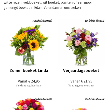
witte rozen, veldboeket, wit boeket, planten of een mooi
gemengd boeket in Edam-Volendam en omstreken.
Zomer boeket Linda
Verjaardagsboeket
Vanaf
€ 24,95
Vanaf
€ 21,95
Vandaag nog leverbaar
Vandaag nog leverbaar