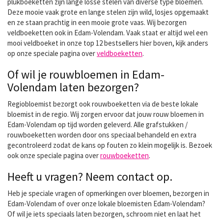
plukboeketten zijn lange losse stelen van diverse type bloemen.
Deze mooie vaak grote en lange stelen zijn wild, losjes opgemaakt
en ze staan prachtig in een mooie grote vaas. Wij bezorgen
veldboeketten ook in Edam-Volendam. Vaak staat er altijd wel een
mooi veldboeket in onze top 12 bestsellers hier boven, kijk anders
op onze speciale pagina over
veldboeketten
.
Of wil je rouwbloemen in Edam-
Volendam laten bezorgen?
Regiobloemist bezorgt ook rouwboeketten via de beste lokale
bloemist in de regio. Wij zorgen ervoor dat jouw rouw bloemen in
Edam-Volendam op tijd worden geleverd. Alle grafstukken /
rouwboeketten worden door ons speciaal behandeld en extra
gecontroleerd zodat de kans op fouten zo klein mogelijk is. Bezoek
ook onze speciale pagina over
rouwboeketten
.
Heeft u vragen? Neem contact op.
Heb je speciale vragen of opmerkingen over bloemen, bezorgen in
Edam-Volendam of over onze lokale bloemisten Edam-Volendam?
Of wil je iets speciaals laten bezorgen, schroom niet en laat het