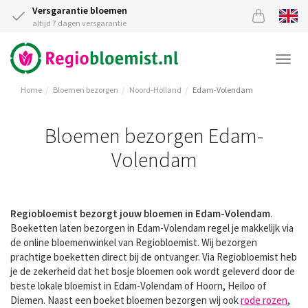
Versgarantie bloemen
altijd 7 dagen versgarantie
Togg
navi
Home
Bloemen bezorgen
Noord-Holland
Edam-Volendam
Bloemen bezorgen Edam-
Volendam
Regiobloemist bezorgt jouw bloemen in Edam-Volendam
.
Boeketten laten bezorgen in Edam-Volendam regel je makkelijk via
de online bloemenwinkel van Regiobloemist. Wij bezorgen
prachtige boeketten direct bij de ontvanger. Via Regiobloemist heb
je de zekerheid dat het bosje bloemen ook wordt geleverd door de
beste lokale bloemist in Edam-Volendam of Hoorn, Heiloo of
Diemen. Naast een boeket bloemen bezorgen wij ook
rode rozen
,