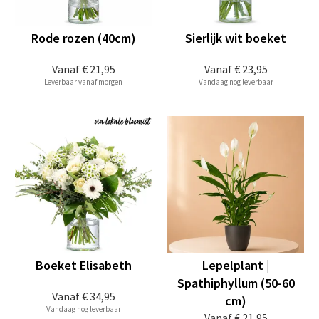
Rode rozen (40cm)
Sierlijk wit boeket
Vanaf
€ 21,95
Vanaf
€ 23,95
Leverbaar vanaf morgen
Vandaag nog leverbaar
Boeket Elisabeth
Lepelplant |
Spathiphyllum (50-60
Vanaf
€ 34,95
cm)
Vandaag nog leverbaar
Vanaf
€ 21,95