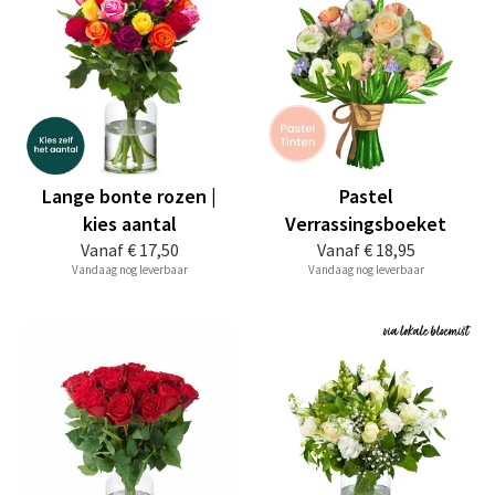
Lange bonte rozen |
Pastel
kies aantal
Verrassingsboeket
Vanaf
€ 17,50
Vanaf
€ 18,95
Vandaag nog leverbaar
Vandaag nog leverbaar