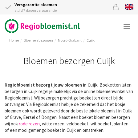
Versgarantie bloemen
altijd 7 dagen versgarantie
Togg
navi
Home
Bloemen bezorgen
Noord-Brabant
Cuijk
Bloemen bezorgen Cuijk
Regiobloemist bezorgt jouw bloemen in Cuijk
. Boeketten laten
bezorgen in Cuijk regel je makkelijk via de online bloemenwinkel van
Regiobloemist. Wij bezorgen prachtige boeketten direct bij de
ontvanger. Via Regiobloemist heb je de zekerheid dat het bosje
bloemen ook wordt geleverd door de beste lokale bloemist in Cuijk
of Grave, Eersel of Dongen. Naast een boeket bloemen bezorgen
wij ook
rode rozen
, witte rozen, veldboeket, wit boeket, planten
of een mooi gemengd boeket in Cuijk en omstreken.