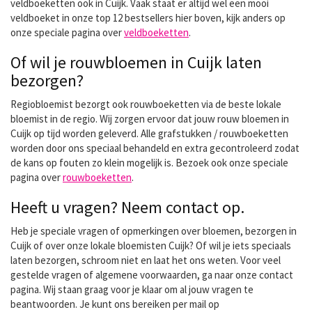
veldboeketten ook in Cuijk. Vaak staat er altijd wel een mooi
veldboeket in onze top 12 bestsellers hier boven, kijk anders op
onze speciale pagina over
veldboeketten
.
Of wil je rouwbloemen in Cuijk laten
bezorgen?
Regiobloemist bezorgt ook rouwboeketten via de beste lokale
bloemist in de regio. Wij zorgen ervoor dat jouw rouw bloemen in
Cuijk op tijd worden geleverd. Alle grafstukken / rouwboeketten
worden door ons speciaal behandeld en extra gecontroleerd zodat
de kans op fouten zo klein mogelijk is. Bezoek ook onze speciale
pagina over
rouwboeketten
.
Heeft u vragen? Neem contact op.
Heb je speciale vragen of opmerkingen over bloemen, bezorgen in
Cuijk of over onze lokale bloemisten Cuijk? Of wil je iets speciaals
laten bezorgen, schroom niet en laat het ons weten. Voor veel
gestelde vragen of algemene voorwaarden, ga naar onze contact
pagina. Wij staan graag voor je klaar om al jouw vragen te
beantwoorden. Je kunt ons bereiken per mail op