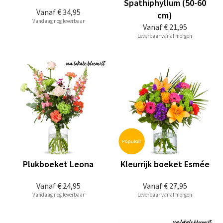
Spathiphyllum (50-60
Vanaf
€ 34,95
cm)
Vandaag nog leverbaar
Vanaf
€ 21,95
Leverbaar vanaf morgen
Plukboeket Leona
Kleurrijk boeket Esmée
Vanaf
€ 24,95
Vanaf
€ 27,95
Vandaag nog leverbaar
Leverbaar vanaf morgen