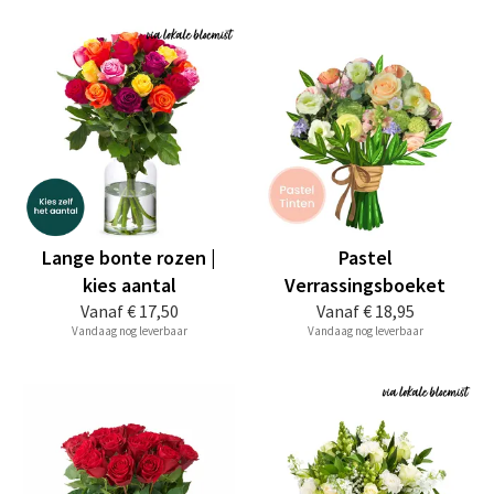
Lange bonte rozen |
Pastel
kies aantal
Verrassingsboeket
Vanaf
€ 17,50
Vanaf
€ 18,95
Vandaag nog leverbaar
Vandaag nog leverbaar