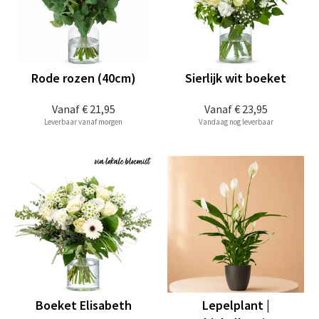
Rode rozen (40cm)
Sierlijk wit boeket
Vanaf
€ 21,95
Vanaf
€ 23,95
Leverbaar vanaf morgen
Vandaag nog leverbaar
Boeket Elisabeth
Lepelplant |