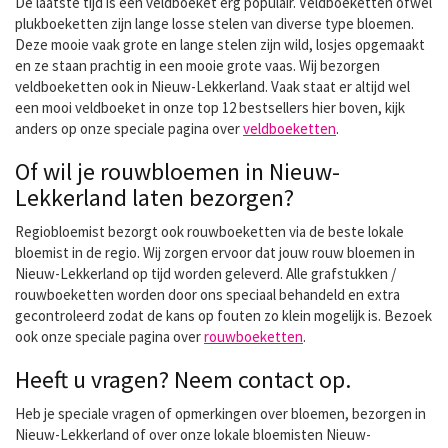
De laatste tijd is een veldboeket erg populair. Veldboeketten ofwel
plukboeketten zijn lange losse stelen van diverse type bloemen.
Deze mooie vaak grote en lange stelen zijn wild, losjes opgemaakt
en ze staan prachtig in een mooie grote vaas. Wij bezorgen
veldboeketten ook in Nieuw-Lekkerland. Vaak staat er altijd wel
een mooi veldboeket in onze top 12 bestsellers hier boven, kijk
anders op onze speciale pagina over
veldboeketten
.
Of wil je rouwbloemen in Nieuw-
Lekkerland laten bezorgen?
Regiobloemist bezorgt ook rouwboeketten via de beste lokale
bloemist in de regio. Wij zorgen ervoor dat jouw rouw bloemen in
Nieuw-Lekkerland op tijd worden geleverd. Alle grafstukken /
rouwboeketten worden door ons speciaal behandeld en extra
gecontroleerd zodat de kans op fouten zo klein mogelijk is. Bezoek
ook onze speciale pagina over
rouwboeketten
.
Heeft u vragen? Neem contact op.
Heb je speciale vragen of opmerkingen over bloemen, bezorgen in
Nieuw-Lekkerland of over onze lokale bloemisten Nieuw-