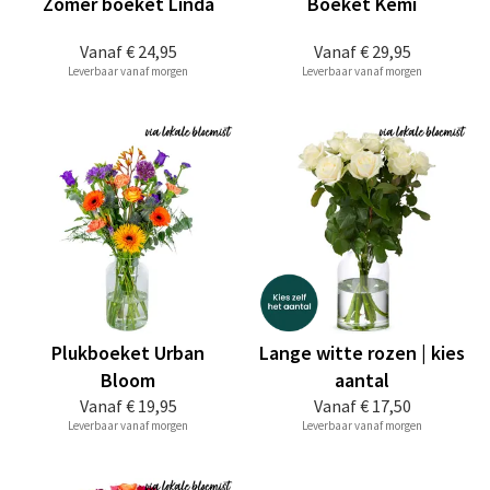
Zomer boeket Linda
Boeket Kemi
Vanaf
€ 24,95
Vanaf
€ 29,95
Leverbaar vanaf morgen
Leverbaar vanaf morgen
Plukboeket Urban
Lange witte rozen | kies
Bloom
aantal
Vanaf
€ 19,95
Vanaf
€ 17,50
Leverbaar vanaf morgen
Leverbaar vanaf morgen