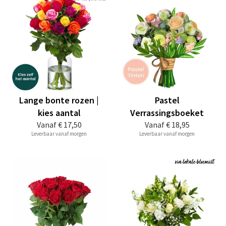
Lange bonte rozen |
Pastel
kies aantal
Verrassingsboeket
Vanaf
€ 17,50
Vanaf
€ 18,95
Leverbaar vanaf morgen
Leverbaar vanaf morgen