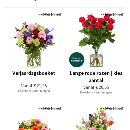
Verjaardagsboeket
Lange rode rozen | kies
aantal
Vanaf
€ 21,95
Vanaf
€ 20,65
Leverbaar vanaf morgen
Leverbaar vanaf morgen