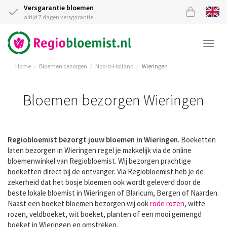
Versgarantie bloemen
altijd 7 dagen versgarantie
Togg
navi
Home
Bloemen bezorgen
Noord-Holland
Wieringen
Bloemen bezorgen Wieringen
Regiobloemist bezorgt jouw bloemen in Wieringen
. Boeketten
laten bezorgen in Wieringen regel je makkelijk via de online
bloemenwinkel van Regiobloemist. Wij bezorgen prachtige
boeketten direct bij de ontvanger. Via Regiobloemist heb je de
zekerheid dat het bosje bloemen ook wordt geleverd door de
beste lokale bloemist in Wieringen of Blaricum, Bergen of Naarden.
Naast een boeket bloemen bezorgen wij ook
rode rozen
, witte
rozen, veldboeket, wit boeket, planten of een mooi gemengd
boeket in Wieringen en omstreken.