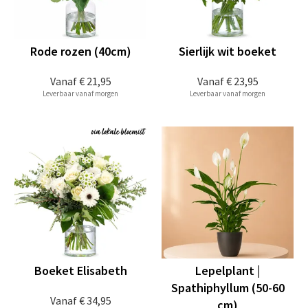
Rode rozen (40cm)
Sierlijk wit boeket
Vanaf
€ 21,95
Vanaf
€ 23,95
Leverbaar vanaf morgen
Leverbaar vanaf morgen
Boeket Elisabeth
Lepelplant |
Spathiphyllum (50-60
Vanaf
€ 34,95
cm)