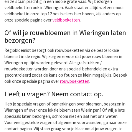
en ze staan prachtig in een mooie grote vaas. Wij bezorgen
veldboeketten ook in Wieringen. Vaak staat er altijd wel een mooi
veldboeket in onze top 12 bestsellers hier boven, kijk anders op
onze speciale pagina over
veldboeketten
.
Of wil je rouwbloemen in Wieringen laten
bezorgen?
Regiobloemist bezorgt ook rouwboeketten via de beste lokale
bloemist in de regio. Wij zorgen ervoor dat jouw rouw bloemen in
Wieringen op tijd worden geleverd. Alle grafstukken /
rouwboeketten worden door ons speciaal behandeld en extra
gecontroleerd zodat de kans op fouten zo klein mogelijk is. Bezoek
ook onze speciale pagina over
rouwboeketten
.
Heeft u vragen? Neem contact op.
Heb je speciale vragen of opmerkingen over bloemen, bezorgen in
Wieringen of over onze lokale bloemisten Wieringen? Of wil je iets
speciaals laten bezorgen, schroom niet en laat het ons weten.
Voor veel gestelde vragen of algemene voorwaarden, ga naar onze
contact pagina. Wij staan graag voor je klaar om al jouw vragen te