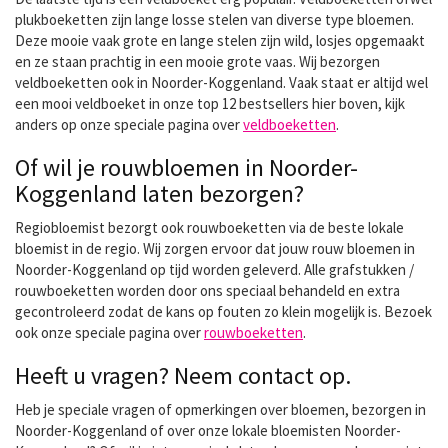
plukboeketten zijn lange losse stelen van diverse type bloemen.
Deze mooie vaak grote en lange stelen zijn wild, losjes opgemaakt
en ze staan prachtig in een mooie grote vaas. Wij bezorgen
veldboeketten ook in Noorder-Koggenland. Vaak staat er altijd wel
een mooi veldboeket in onze top 12 bestsellers hier boven, kijk
anders op onze speciale pagina over
veldboeketten
.
Of wil je rouwbloemen in Noorder-
Koggenland laten bezorgen?
Regiobloemist bezorgt ook rouwboeketten via de beste lokale
bloemist in de regio. Wij zorgen ervoor dat jouw rouw bloemen in
Noorder-Koggenland op tijd worden geleverd. Alle grafstukken /
rouwboeketten worden door ons speciaal behandeld en extra
gecontroleerd zodat de kans op fouten zo klein mogelijk is. Bezoek
ook onze speciale pagina over
rouwboeketten
.
Heeft u vragen? Neem contact op.
Heb je speciale vragen of opmerkingen over bloemen, bezorgen in
Noorder-Koggenland of over onze lokale bloemisten Noorder-