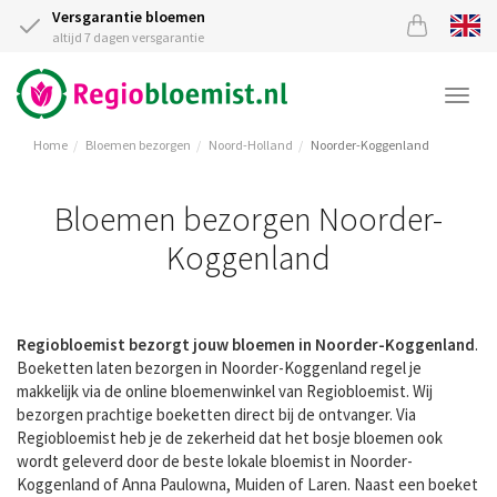
Versgarantie bloemen
altijd 7 dagen versgarantie
Togg
navi
Home
Bloemen bezorgen
Noord-Holland
Noorder-Koggenland
Bloemen bezorgen Noorder-
Koggenland
Regiobloemist bezorgt jouw bloemen in Noorder-Koggenland
.
Boeketten laten bezorgen in Noorder-Koggenland regel je
makkelijk via de online bloemenwinkel van Regiobloemist. Wij
bezorgen prachtige boeketten direct bij de ontvanger. Via
Regiobloemist heb je de zekerheid dat het bosje bloemen ook
wordt geleverd door de beste lokale bloemist in Noorder-
Koggenland of Anna Paulowna, Muiden of Laren. Naast een boeket