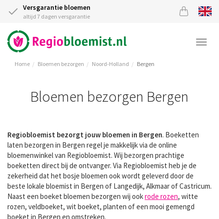
Versgarantie bloemen
altijd 7 dagen versgarantie
Togg
navi
Home
Bloemen bezorgen
Noord-Holland
Bergen
Bloemen bezorgen Bergen
Regiobloemist bezorgt jouw bloemen in Bergen
. Boeketten
laten bezorgen in Bergen regel je makkelijk via de online
bloemenwinkel van Regiobloemist. Wij bezorgen prachtige
boeketten direct bij de ontvanger. Via Regiobloemist heb je de
zekerheid dat het bosje bloemen ook wordt geleverd door de
beste lokale bloemist in Bergen of Langedijk, Alkmaar of Castricum.
Naast een boeket bloemen bezorgen wij ook
rode rozen
, witte
rozen, veldboeket, wit boeket, planten of een mooi gemengd
boeket in Bergen en omstreken.