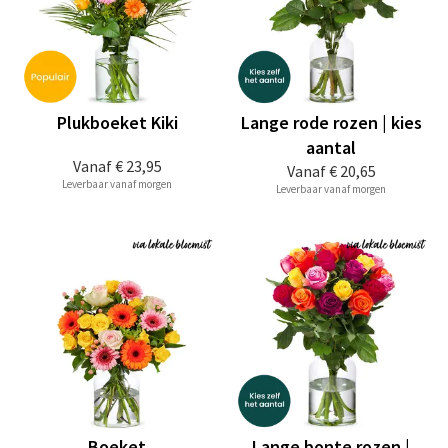
Plukboeket Kiki
Lange rode rozen | kies
aantal
Vanaf
€ 23,95
Vanaf
€ 20,65
Leverbaar vanaf morgen
Leverbaar vanaf morgen
Boeket
Lange bonte rozen |