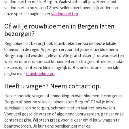
veldboeketten ook in Bergen. Vaak staat er altijd wel een mooi
veldboeket in onze top 12 bestsellers hier boven, kijk anders op
onze speciale pagina over
veldboeketten
.
Of wil je rouwbloemen in Bergen laten
bezorgen?
Regiobloemist bezorgt ook rouwboeketten via de beste lokale
bloemist in de regio. Wij zorgen ervoor dat jouw rouw bloemen in
Bergen op tijd worden geleverd. Alle grafstukken / rouwboeketten
worden door ons speciaal behandeld en extra gecontroleerd zodat
de kans op fouten zo klein mogelijk is. Bezoek ook onze speciale
pagina over
rouwboeketten
.
Heeft u vragen? Neem contact op.
Heb je speciale vragen of opmerkingen over bloemen, bezorgen in
Bergen of over onze lokale bloemisten Bergen? Of wil je iets
speciaals laten bezorgen, schroom niet en laat het ons weten.
Voor veel gestelde vragen of algemene voorwaarden, ga naar onze
contact pagina. Wij staan graag voor je klaar om al jouw vragen te
beantwoorden. Je kunt ons bereiken per mail op