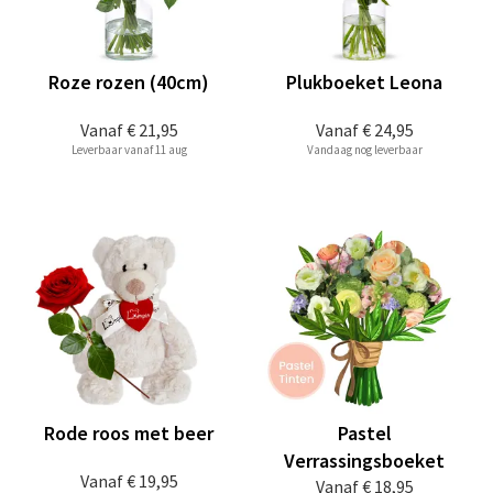
Roze rozen (40cm)
Plukboeket Leona
Vanaf
€ 21,95
Vanaf
€ 24,95
Leverbaar vanaf 11 aug
Vandaag nog leverbaar
Rode roos met beer
Pastel
Verrassingsboeket
Vanaf
€ 19,95
Vanaf
€ 18,95