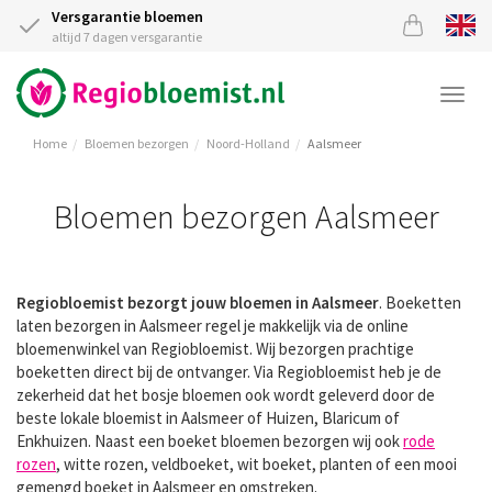
Versgarantie bloemen
altijd 7 dagen versgarantie
Togg
navi
Home
Bloemen bezorgen
Noord-Holland
Aalsmeer
Bloemen bezorgen Aalsmeer
Regiobloemist bezorgt jouw bloemen in Aalsmeer
. Boeketten
laten bezorgen in Aalsmeer regel je makkelijk via de online
bloemenwinkel van Regiobloemist. Wij bezorgen prachtige
boeketten direct bij de ontvanger. Via Regiobloemist heb je de
zekerheid dat het bosje bloemen ook wordt geleverd door de
beste lokale bloemist in Aalsmeer of Huizen, Blaricum of
Enkhuizen. Naast een boeket bloemen bezorgen wij ook
rode
rozen
, witte rozen, veldboeket, wit boeket, planten of een mooi
gemengd boeket in Aalsmeer en omstreken.