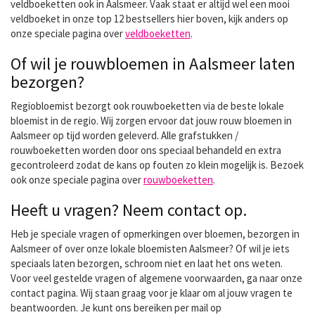
veldboeketten ook in Aalsmeer. Vaak staat er altijd wel een mooi
veldboeket in onze top 12 bestsellers hier boven, kijk anders op
onze speciale pagina over
veldboeketten
.
Of wil je rouwbloemen in Aalsmeer laten
bezorgen?
Regiobloemist bezorgt ook rouwboeketten via de beste lokale
bloemist in de regio. Wij zorgen ervoor dat jouw rouw bloemen in
Aalsmeer op tijd worden geleverd. Alle grafstukken /
rouwboeketten worden door ons speciaal behandeld en extra
gecontroleerd zodat de kans op fouten zo klein mogelijk is. Bezoek
ook onze speciale pagina over
rouwboeketten
.
Heeft u vragen? Neem contact op.
Heb je speciale vragen of opmerkingen over bloemen, bezorgen in
Aalsmeer of over onze lokale bloemisten Aalsmeer? Of wil je iets
speciaals laten bezorgen, schroom niet en laat het ons weten.
Voor veel gestelde vragen of algemene voorwaarden, ga naar onze
contact pagina. Wij staan graag voor je klaar om al jouw vragen te
beantwoorden. Je kunt ons bereiken per mail op