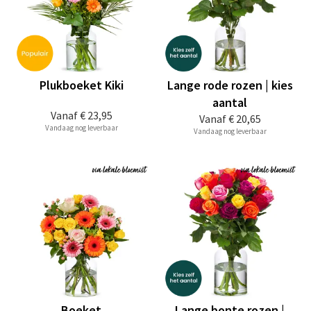
Plukboeket Kiki
Lange rode rozen | kies
aantal
Vanaf
€ 23,95
Vanaf
€ 20,65
Vandaag nog leverbaar
Vandaag nog leverbaar
Boeket
Lange bonte rozen |