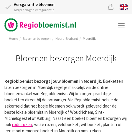
Versgarantie bloemen
altijd 7 dagen versgarantie
Togg
navi
Home
Bloemen bezorgen
Noord-Brabant
Moerdijk
Bloemen bezorgen Moerdijk
Regiobloemist bezorgt jouw bloemen in Moerdijk
. Boeketten
laten bezorgen in Moerdijk regel je makkelijk via de online
bloemenwinkel van Regiobloemist. Wij bezorgen prachtige
boeketten direct bij de ontvanger. Via Regiobloemist heb je de
zekerheid dat het bosje bloemen ook wordt geleverd door de
beste lokale bloemist in Moerdijk of Woudrichem, Sint-
Michielsgestel of Aalburg. Naast een boeket bloemen bezorgen wij
ook
rode rozen
, witte rozen, veldboeket, wit boeket, planten of
een mooi gemengd boeket in Moerdijk en omstreken.