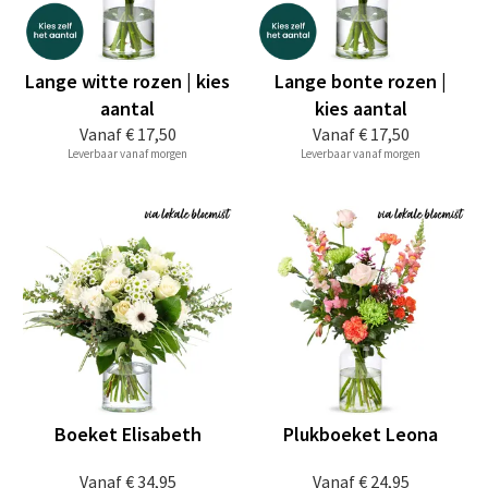
Lange witte rozen | kies
Lange bonte rozen |
aantal
kies aantal
Vanaf
€ 17,50
Vanaf
€ 17,50
Leverbaar vanaf morgen
Leverbaar vanaf morgen
Boeket Elisabeth
Plukboeket Leona
Vanaf
€ 34,95
Vanaf
€ 24,95