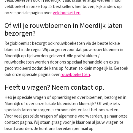
veldboeketten ook in Moerdijk. Vaak staat er altijd wel een mooi
veldboeket in onze top 12 bestsellers hier boven, kijk anders op
onze speciale pagina over
veldboeketten
.
Of wil je rouwbloemen in Moerdijk laten
bezorgen?
Regiobloemist bezorgt ook rouwboeketten via de beste lokale
bloemist in de regio. Wij zorgen ervoor dat jouw rouw bloemen in
Moerdijk op tijd worden geleverd. Alle grafstukken /
rouwboeketten worden door ons speciaal behandeld en extra
gecontroleerd zodat de kans op fouten zo klein mogelijk is. Bezoek
ook onze speciale pagina over
rouwboeketten
.
Heeft u vragen? Neem contact op.
Heb je speciale vragen of opmerkingen over bloemen, bezorgen in
Moerdijk of over onze lokale bloemisten Moerdijk? Of wil je iets
speciaals laten bezorgen, schroom niet en laat het ons weten.
Voor veel gestelde vragen of algemene voorwaarden, ga naar onze
contact pagina. Wij staan graag voor je klaar om al jouw vragen te
beantwoorden. Je kunt ons bereiken per mail op