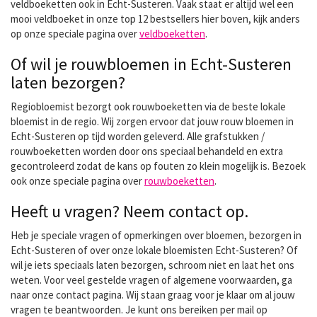
veldboeketten ook in Echt-Susteren. Vaak staat er altijd wel een
mooi veldboeket in onze top 12 bestsellers hier boven, kijk anders
op onze speciale pagina over
veldboeketten
.
Of wil je rouwbloemen in Echt-Susteren
laten bezorgen?
Regiobloemist bezorgt ook rouwboeketten via de beste lokale
bloemist in de regio. Wij zorgen ervoor dat jouw rouw bloemen in
Echt-Susteren op tijd worden geleverd. Alle grafstukken /
rouwboeketten worden door ons speciaal behandeld en extra
gecontroleerd zodat de kans op fouten zo klein mogelijk is. Bezoek
ook onze speciale pagina over
rouwboeketten
.
Heeft u vragen? Neem contact op.
Heb je speciale vragen of opmerkingen over bloemen, bezorgen in
Echt-Susteren of over onze lokale bloemisten Echt-Susteren? Of
wil je iets speciaals laten bezorgen, schroom niet en laat het ons
weten. Voor veel gestelde vragen of algemene voorwaarden, ga
naar onze contact pagina. Wij staan graag voor je klaar om al jouw
vragen te beantwoorden. Je kunt ons bereiken per mail op