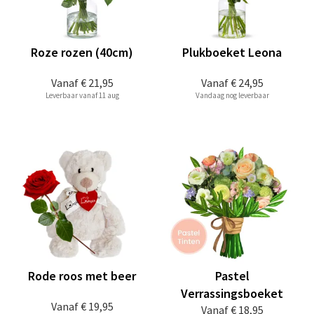
Roze rozen (40cm)
Plukboeket Leona
Vanaf
€ 21,95
Vanaf
€ 24,95
Leverbaar vanaf 11 aug
Vandaag nog leverbaar
Rode roos met beer
Pastel
Verrassingsboeket
Vanaf
€ 19,95
Vanaf
€ 18,95