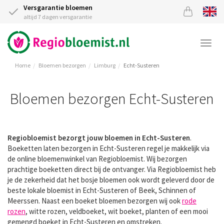
Versgarantie bloemen
altijd 7 dagen versgarantie
Togg
navi
Home
Bloemen bezorgen
Limburg
Echt-Susteren
Bloemen bezorgen Echt-Susteren
Regiobloemist bezorgt jouw bloemen in Echt-Susteren
.
Boeketten laten bezorgen in Echt-Susteren regel je makkelijk via
de online bloemenwinkel van Regiobloemist. Wij bezorgen
prachtige boeketten direct bij de ontvanger. Via Regiobloemist heb
je de zekerheid dat het bosje bloemen ook wordt geleverd door de
beste lokale bloemist in Echt-Susteren of Beek, Schinnen of
Meerssen. Naast een boeket bloemen bezorgen wij ook
rode
rozen
, witte rozen, veldboeket, wit boeket, planten of een mooi
gemengd boeket in Echt-Susteren en omstreken.