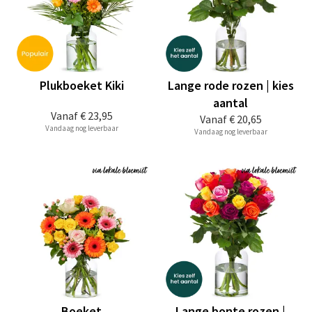
Plukboeket Kiki
Lange rode rozen | kies
aantal
Vanaf
€ 23,95
Vanaf
€ 20,65
Vandaag nog leverbaar
Vandaag nog leverbaar
Boeket
Lange bonte rozen |