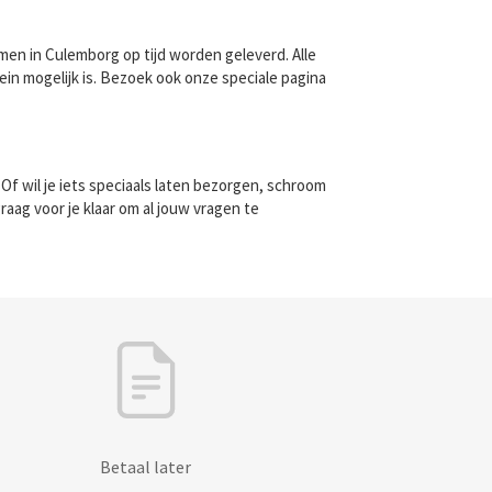
men in Culemborg op tijd worden geleverd. Alle
in mogelijk is. Bezoek ook onze speciale pagina
f wil je iets speciaals laten bezorgen, schroom
aag voor je klaar om al jouw vragen te
Betaal later