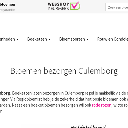
 bloemen
ersgarantie
enheden
Boeketten
Bloemsoorten
Rouw en Condol
Bloemen bezorgen Culemborg
mborg
. Boeketten laten bezorgen in Culemborg regel je makkelijk via de
nger. Via Regiobloemist heb je de zekerheid dat het bosje bloemen ook 
waarden. Naast een boeket bloemen bezorgen wij ook
rode rozen
, witte r
n.