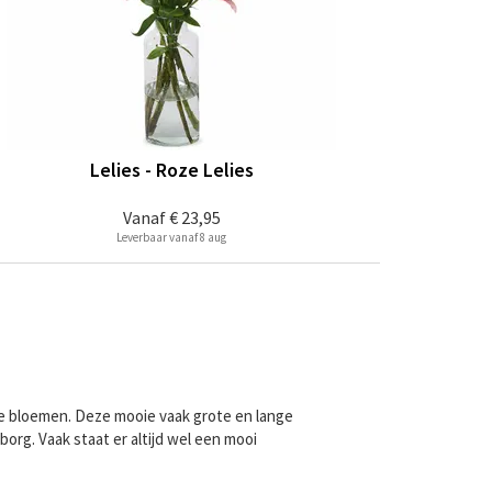
Lelies - Roze Lelies
Vanaf
€ 23,95
Leverbaar vanaf 8 aug
ype bloemen. Deze mooie vaak grote en lange
org. Vaak staat er altijd wel een mooi