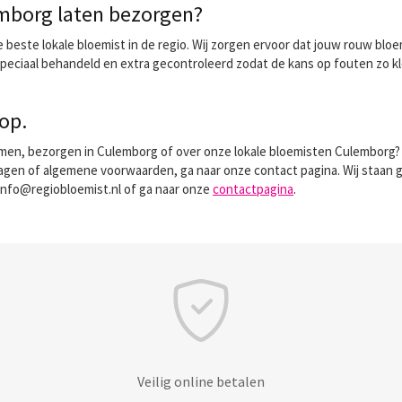
emborg laten bezorgen?
este lokale bloemist in de regio. Wij zorgen ervoor dat jouw rouw bloe
ciaal behandeld en extra gecontroleerd zodat de kans op fouten zo kle
op.
men, bezorgen in Culemborg of over onze lokale bloemisten Culemborg? O
ragen of algemene voorwaarden, ga naar onze contact pagina. Wij staan gr
info@regiobloemist.nl of ga naar onze
contactpagina
.
Veilig online betalen