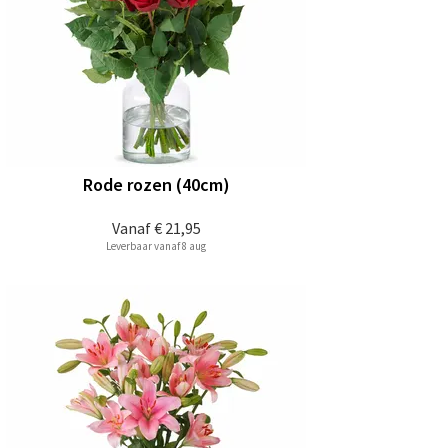
Rode rozen (40cm)
Vanaf
€ 21,95
Leverbaar vanaf 8 aug