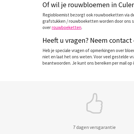
Of wil je rouwbloemen in Cul
Regiobloemist bezorgt ook rouwboeketten via de b
grafstukken / rouwboeketten worden door ons spe
over
rouwboeketten
.
Heeft u vragen? Neem contact 
Heb je speciale vragen of opmerkingen over bloe
niet en laat het ons weten. Voor veel gestelde v
beantwoorden. Je kunt ons bereiken per mail op 
7 dagen versgarantie