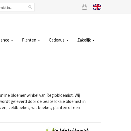
eance
Planten
Cadeaus
Zakelijk
 online bloemenwinkel van Regiobloemist. Wij
wordt geleverd door de beste lokale bloemist in
ozen, veldboeket, wit boeket, planten of een