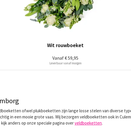
Wit rouwboeket
Vanaf
€ 59,95
Leverbaar vanaf morgen
emborg
Veldboeketten ofwel plukboeketten zijn lange losse stelen van diverse t
achtig in een mooie grote vaas. Wij bezorgen veldboeketten ook in Culemb
 kijk anders op onze speciale pagina over
veldboeketten
.