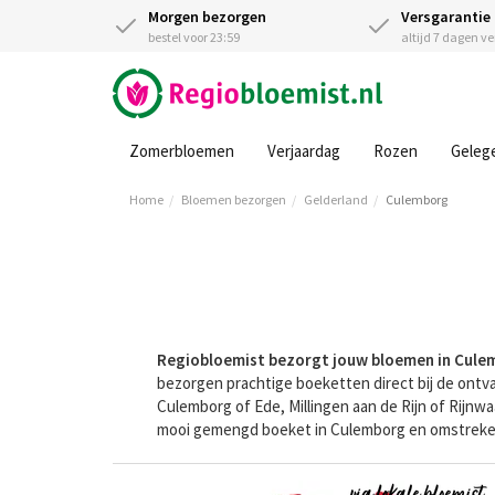
Morgen bezorgen
Versgarantie
bestel voor 23:59
altijd 7 dagen v
Zomerbloemen
Verjaardag
Rozen
Geleg
Home
Bloemen bezorgen
Gelderland
Culemborg
Regiobloemist bezorgt jouw bloemen in Cule
bezorgen prachtige boeketten direct bij de ontva
Culemborg of Ede, Millingen aan de Rijn of Rijn
mooi gemengd boeket in Culemborg en omstreke