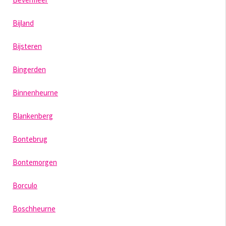
Bijland
Bijsteren
Bingerden
Binnenheurne
Blankenberg
Bontebrug
Bontemorgen
Borculo
Boschheurne