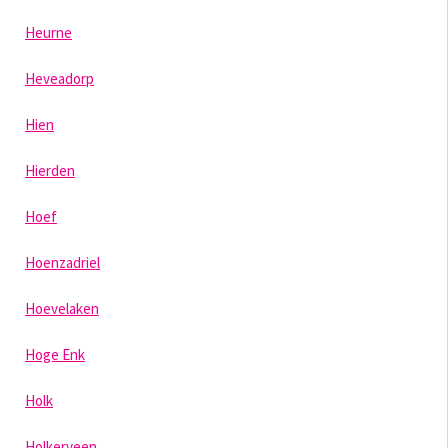
Heurne
Heveadorp
Hien
Hierden
Hoef
Hoenzadriel
Hoevelaken
Hoge Enk
Holk
Holkerveen