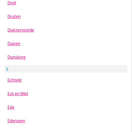
Driel
Druten
Duistervoorde
Duiven
Dunsborg
E
Echteld
Eck en Wiel
Ede
Ederveen