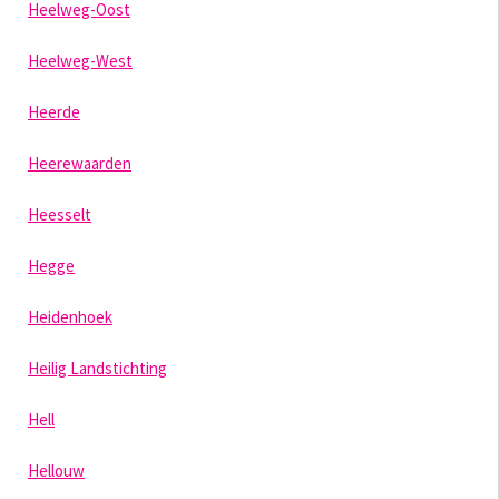
Heelweg-Oost
Heelweg-West
Heerde
Heerewaarden
Heesselt
Hegge
Heidenhoek
Heilig Landstichting
Hell
Hellouw