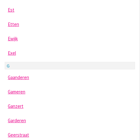
Est
Etten
Ewijk
Exel
G
Gaanderen
Gameren
Ganzert
Garderen
Geerstraat