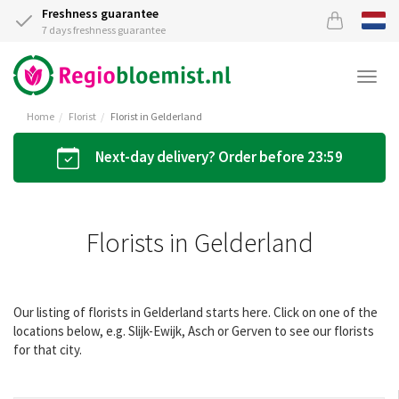
Freshness guarantee
7 days freshness guarantee
Togg
navi
Home
Florist
Florist in Gelderland
Next-day delivery? Order before 23:59
Florists in Gelderland
Our listing of florists in Gelderland starts here. Click on one of the
locations below, e.g. Slijk-Ewijk, Asch or Gerven to see our florists
for that city.