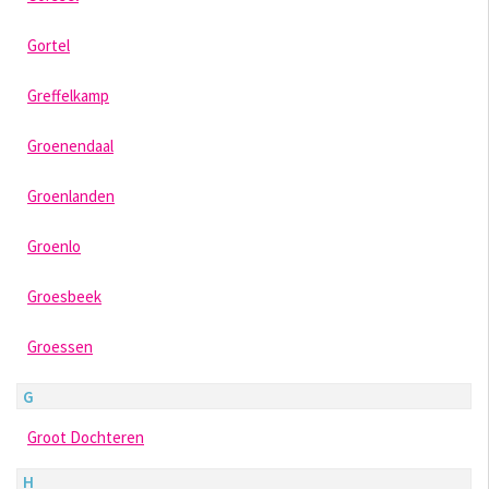
Gortel
Greffelkamp
Groenendaal
Groenlanden
Groenlo
Groesbeek
Groessen
G
Groot Dochteren
H