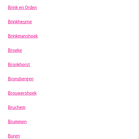
Brink en Orden
Brinkheurne
Brinkmanshoek
Broeke
Bronkhorst
Bronsbergen
Brouwershoek
Bruchem
Brummen
Buren