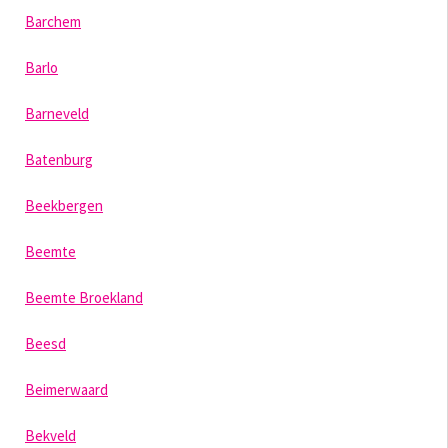
Barchem
Barlo
Barneveld
Batenburg
Beekbergen
Beemte
Beemte Broekland
Beesd
Beimerwaard
Bekveld