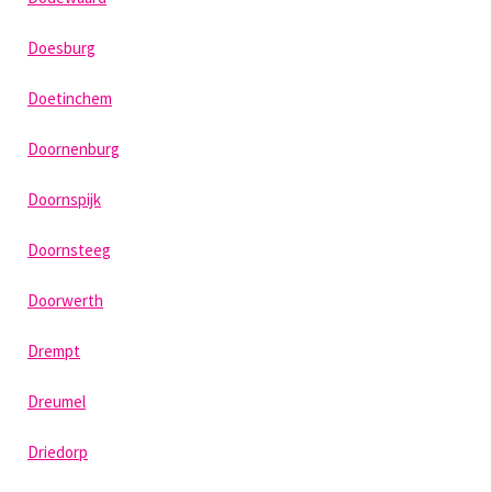
Doesburg
Doetinchem
Doornenburg
Doornspijk
Doornsteeg
Doorwerth
Drempt
Dreumel
Driedorp