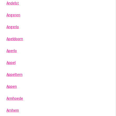
Andelst
Angeren
Angerlo
Apeldoorn
Aperlo
Appel
Appeltern
Appen
Armhoede
Arnhem