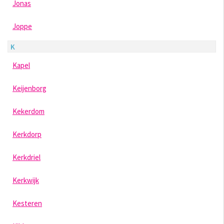
Jonas
Joppe
K
Kapel
Keijenborg
Kekerdom
Kerkdorp
Kerkdriel
Kerkwijk
Kesteren