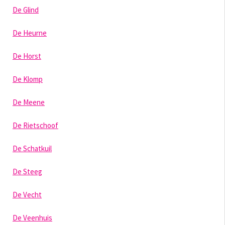
De Glind
De Heurne
De Horst
De Klomp
De Meene
De Rietschoof
De Schatkuil
De Steeg
De Vecht
De Veenhuis