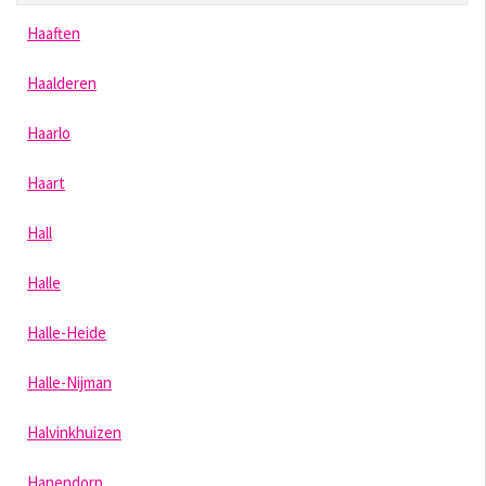
Haaften
Haalderen
Haarlo
Haart
Hall
Halle
Halle-Heide
Halle-Nijman
Halvinkhuizen
Hanendorp