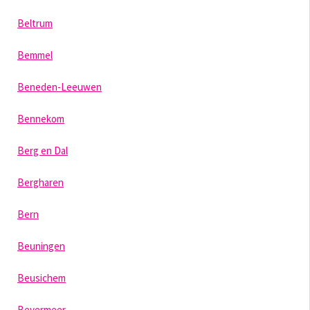
Beltrum
Bemmel
Beneden-Leeuwen
Bennekom
Berg en Dal
Bergharen
Bern
Beuningen
Beusichem
Bevermeer