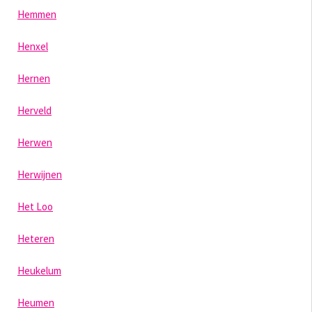
Hemmen
Henxel
Hernen
Herveld
Herwen
Herwijnen
Het Loo
Heteren
Heukelum
Heumen